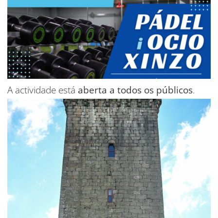
A actividade está
aberta a todos os públicos
.