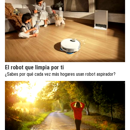
El robot que limpia por ti
¿Sabes por qué cada vez más hogares usan robot aspirador?