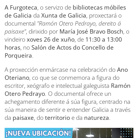
A Furgoteca
, o servizo de
bibliotecas móbiles
de Galicia
da
Xunta de Galicia
, proxectará o
documental
"Ramón Otero Pedrayo, dereito á
paisaxe"
, dirixido por
María José Bravo Bosch
, o
vindeiro
xoves 26 de xuño
, de
11:30 a 13:00
horas
, no
Salón de Actos do Concello de
Porqueira
.
A proxección enmárcase na celebración do
Ano
Oteriano
, co que se conmemora a figura do
escritor, xeógrafo e intelectual galeguista
Ramón
Otero Pedrayo
. O documental ofrece un
achegamento diferente á súa figura, centrado na
súa maneira de sentir e entender Galicia a través
da
paisaxe
, do
territorio
e da
natureza
.