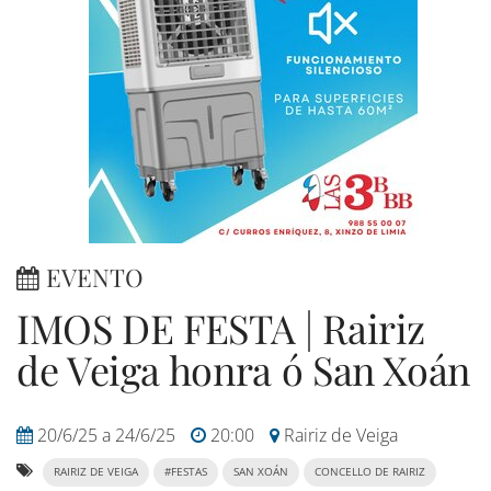
EVENTO
IMOS DE FESTA | Rairiz
de Veiga honra ó San Xoán
20/6/25
a
24/6/25
20:00
Rairiz de Veiga
RAIRIZ DE VEIGA
#FESTAS
SAN XOÁN
CONCELLO DE RAIRIZ