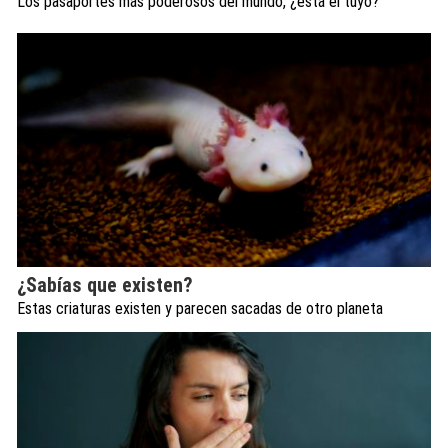
Los pasaportes más poderosos del mundo, ¿está el tuyo?
¿Sabías que existen?
Estas criaturas existen y parecen sacadas de otro planeta