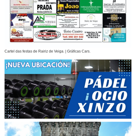
Cartel das festas de Rairiz de Veiga. | Gráficas Cars.