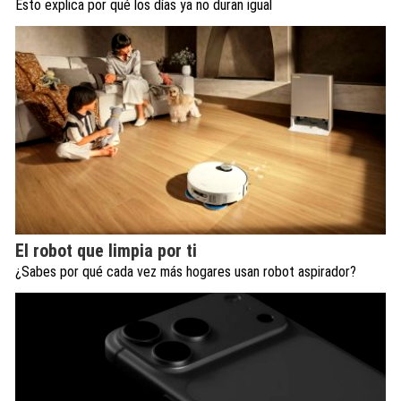
Esto explica por qué los días ya no duran igual
El robot que limpia por ti
¿Sabes por qué cada vez más hogares usan robot aspirador?