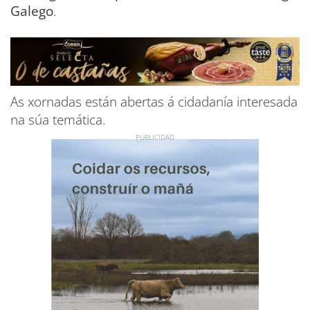
Galego
.
As xornadas están abertas á cidadanía interesada
na súa temática.