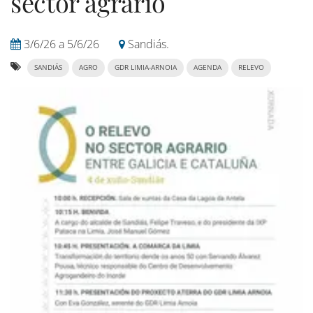
sector agrario
3/6/26
a
5/6/26
Sandiás.
SANDIÁS
AGRO
GDR LIMIA-ARNOIA
AGENDA
RELEVO