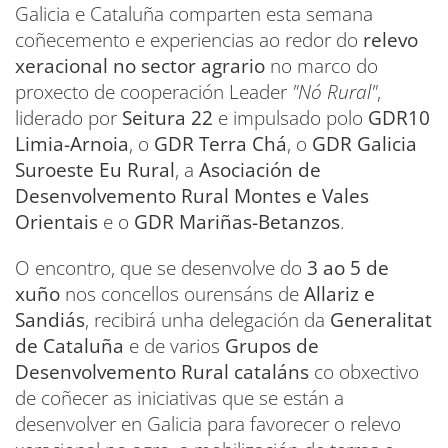
Galicia e Cataluña comparten esta semana
coñecemento e experiencias ao redor do
relevo
xeracional no sector agrario
no marco do
proxecto de cooperación Leader
"Nó Rural"
,
liderado por
Seitura 22
e impulsado polo
GDR10
Limia-Arnoia
, o
GDR Terra Chá
, o
GDR Galicia
Suroeste Eu Rural
, a
Asociación de
Desenvolvemento Rural Montes e Vales
Orientais
e o
GDR Mariñas-Betanzos
.
O encontro, que se desenvolve do
3 ao 5 de
xuño
nos concellos ourensáns de
Allariz e
Sandiás
, recibirá unha delegación da
Generalitat
de Cataluña
e de varios
Grupos de
Desenvolvemento Rural cataláns
co obxectivo
de coñecer as iniciativas que se están a
desenvolver en Galicia para favorecer o relevo