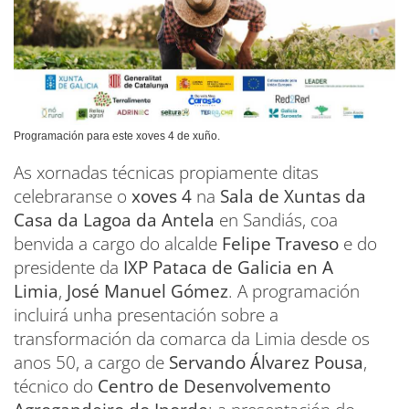
Programación para este xoves 4 de xuño.
As xornadas técnicas propiamente ditas
celebraranse o
xoves 4
na
Sala de Xuntas da
Casa da Lagoa da Antela
en Sandiás, coa
benvida a cargo do alcalde
Felipe Traveso
e do
presidente da
IXP Pataca de Galicia en A
Limia
,
José Manuel Gómez
. A programación
incluirá unha presentación sobre a
transformación da comarca da Limia desde os
anos 50, a cargo de
Servando Álvarez Pousa
,
técnico do
Centro de Desenvolvemento