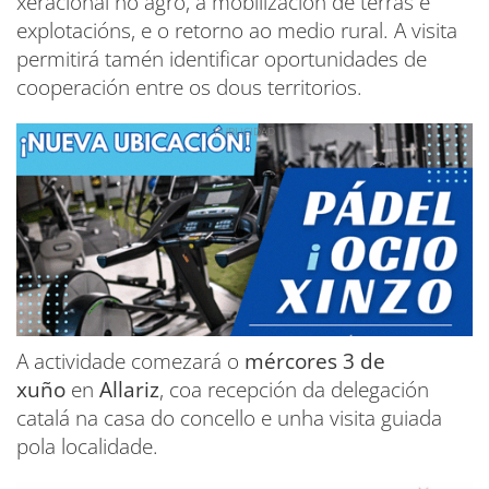
xeracional no agro, a mobilización de terras e
explotacións, e o retorno ao medio rural. A visita
permitirá tamén identificar oportunidades de
cooperación entre os dous territorios.
A actividade comezará o
mércores 3 de
xuño
en
Allariz
, coa recepción da delegación
catalá na casa do concello e unha visita guiada
pola localidade.