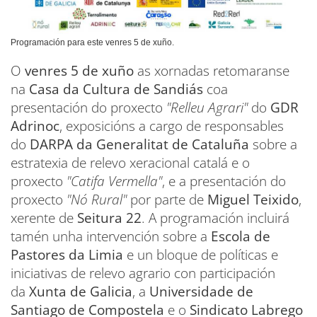
Programación para este venres 5 de xuño.
O
venres 5 de xuño
as xornadas retomaranse
na
Casa da Cultura de Sandiás
coa
presentación do proxecto
"Relleu Agrari"
do
GDR
Adrinoc
, exposicións a cargo de responsables
do
DARPA da Generalitat de Cataluña
sobre a
estratexia de relevo xeracional catalá e o
proxecto
"Catifa Vermella"
, e a presentación do
proxecto
"Nó Rural"
por parte de
Miguel Teixido
,
xerente de
Seitura 22
. A programación incluirá
tamén unha intervención sobre a
Escola de
Pastores da Limia
e un bloque de políticas e
iniciativas de relevo agrario con participación
da
Xunta de Galicia
, a
Universidade de
Santiago de Compostela
e o
Sindicato Labrego