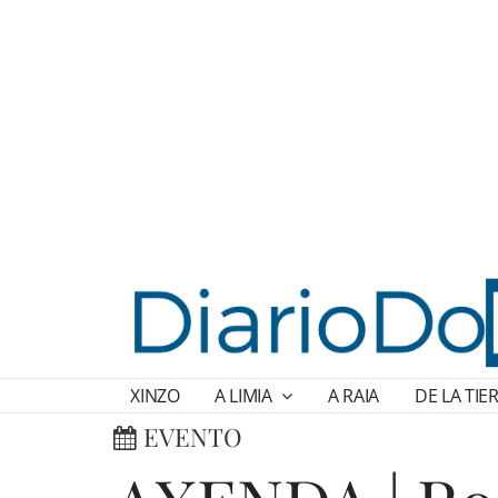
XINZO
A LIMIA
A RAIA
DE LA TIE
EVENTO