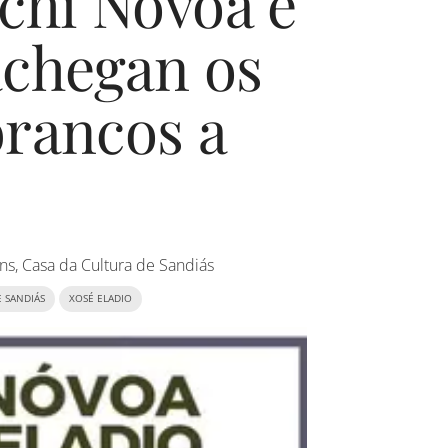
chi Nóvoa e
achegan os
brancos a
ns, Casa da Cultura de Sandiás
 SANDIÁS
XOSÉ ELADIO