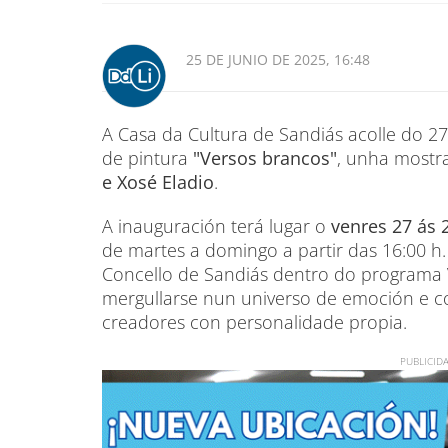
25 DE JUNIO DE 2025, 16:48
A Casa da Cultura de Sandiás acolle do 27
de pintura
"Versos brancos"
, unha mostr
e Xosé Eladio
.
A inauguración terá lugar o
venres 27 ás 
de martes a domingo a partir das 16:00 h.
Concello de Sandiás dentro do programa 
mergullarse nun universo de emoción e c
creadores con personalidade propia.