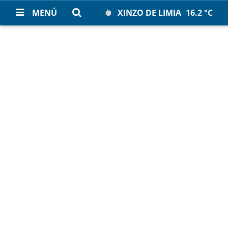
MENÚ
XINZO DE LIMIA
16.2 °C