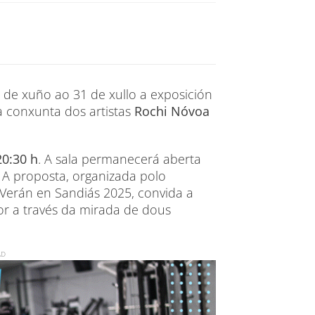
 de xuño ao 31 de xullo a exposición
a conxunta dos artistas
Rochi Nóvoa
20:30 h
. A sala permanecerá aberta
 A proposta, organizada polo
Verán en Sandiás 2025, convida a
or a través da mirada de dous