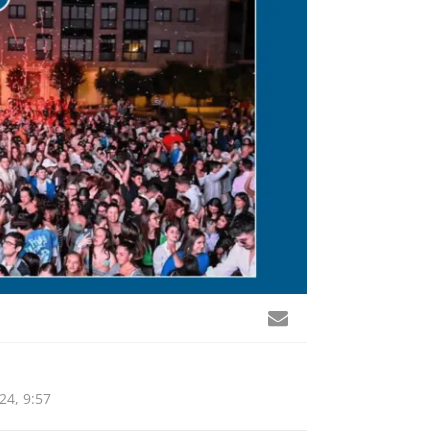
4, 9:57