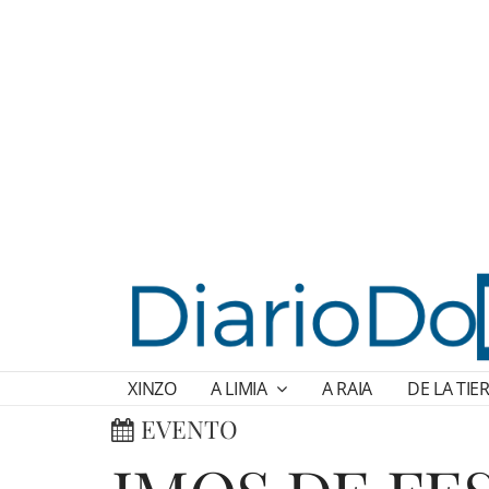
XINZO
A LIMIA
A RAIA
DE LA TIE
EVENTO