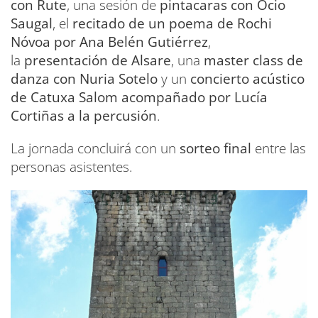
con Rute
, una sesión de
pintacaras con Ocio
Saugal
, el
recitado de un poema de Rochi
Nóvoa por Ana Belén Gutiérrez
,
la
presentación de Alsare
, una
master class de
danza con Nuria Sotelo
y un
concierto acústico
de Catuxa Salom acompañado por Lucía
Cortiñas a la percusión
.
La jornada concluirá con un
sorteo final
entre las
personas asistentes.