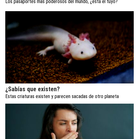
Los pasaportes más poderosos del mundo, ¿está el tuyo?
¿Sabías que existen?
Estas criaturas existen y parecen sacadas de otro planeta