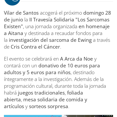
Vilar de Santos
acogerá el próximo
domingo 28
de junio
la
II Travesía Solidaria "Los Sarcomas
Existen"
, una jornada organizada
en homenaje
a Aitana
y destinada a recaudar fondos para
la
investigación del sarcoma de Ewing
a través
de
Cris Contra el Cáncer
.
El evento se celebrará en
A Arca da Noe
y
contará con un
donativo de 10 euros para
adultos y 5 euros para niños
, destinado
íntegramente a la investigación. Además de la
programación cultural, durante toda la jornada
habrá
juegos tradicionales
,
foliada
abierta
,
mesa solidaria de comida y
artículos
y
sorteos sorpresa
.