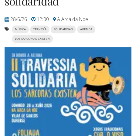
solidaridad
28/6/26
12:00
A Arca da Noe
MÚSICA
TRAVESÍA
SOLIDARIDAD
AGENDA
LOS SARCOMAS EXISTEN