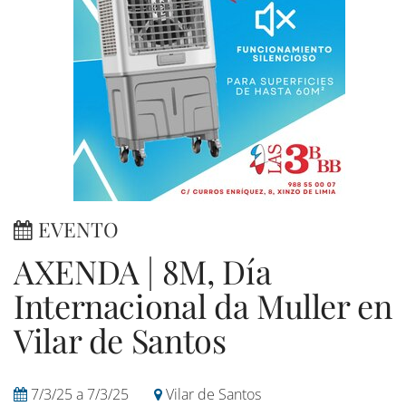
EVENTO
AXENDA | 8M, Día
Internacional da Muller en
Vilar de Santos
7/3/25
a
7/3/25
Vilar de Santos