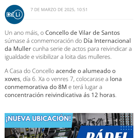
7 DE MARZO DE 2025, 10:51
Un ano máis, o
Concello de Vilar de Santos
súmase á conmemoración do
Día Internacional
da Muller
cunha serie de actos para reivindicar a
igualdade e visibilizar a loita das mulleres.
A Casa do Concello
acende o alumeado o
xoves
, día 6. Xa o venres 7, colocarase a
lona
conmemorativa do 8M
e terá lugar a
concentración reivindicativa ás 12 horas
.