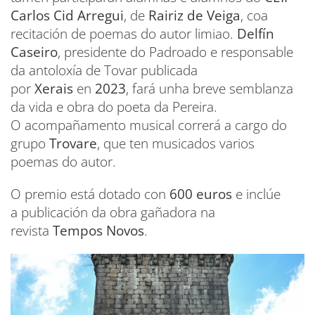
Carlos Cid Arregui
, de
Rairiz de Veiga
, coa
recitación de poemas do autor limiao.
Delfín
Caseiro
, presidente do Padroado e responsable
da antoloxía de Tovar publicada
por
Xerais
en
2023
, fará unha breve semblanza
da vida e obra do poeta da Pereira.
O acompañamento musical correrá a cargo do
grupo
Trovare
, que ten musicados varios
poemas do autor.
O premio está dotado con
600 euros
e inclúe
a publicación da obra gañadora na
revista
Tempos Novos
.