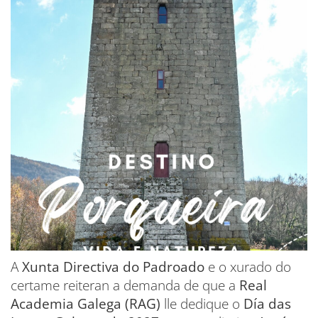
A
Xunta Directiva do Padroado
e o xurado do
certame reiteran a demanda de que a
Real
Academia Galega (RAG)
lle dedique o
Día das