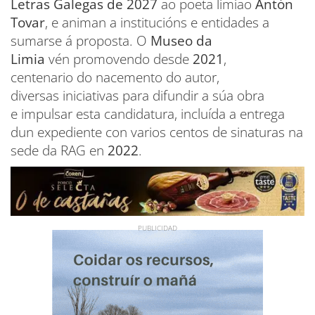
Letras Galegas de 2027
ao poeta limiao
Antón
Tovar
, e animan a institucións e entidades a
sumarse á proposta. O
Museo da
Limia
vén promovendo desde
2021
,
centenario do nacemento do autor,
diversas iniciativas para difundir a súa obra
e impulsar esta candidatura, incluída a entrega
dun expediente con varios centos de sinaturas na
sede da RAG en
2022
.