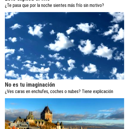
¿Te pasa que por la noche sientes más frío sin motivo?
No es tu imaginación
¿Ves caras en enchufes, coches o nubes? Tiene explicación