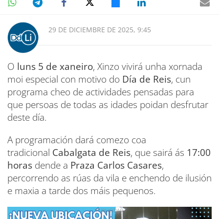
29 DE DICIEMBRE DE 2025, 9:45
O
luns 5 de xaneiro
, Xinzo vivirá unha xornada
moi especial con motivo do
Día de Reis
, cun
programa cheo de actividades pensadas para
que persoas de todas as idades poidan desfrutar
deste día.
A programación dará comezo coa
tradicional
Cabalgata de Reis
, que sairá ás
17:00
horas
dende a
Praza Carlos Casares
,
percorrendo as rúas da vila e enchendo de ilusión
e maxia a tarde dos máis pequenos.