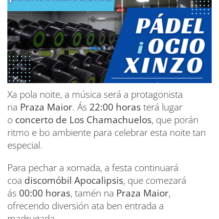
Xa pola noite, a música será a protagonista
na
Praza Maior
. Ás
22:00 horas
terá lugar
o
concerto de Los Chamachuelos
, que porán
ritmo e bo ambiente para celebrar esta noite tan
especial.
Para pechar a xornada, a festa continuará
coa
discomóbil Apocalipsis
, que comezará
ás
00:00 horas
, tamén na
Praza Maior
,
ofrecendo diversión ata ben entrada a
madrugada.