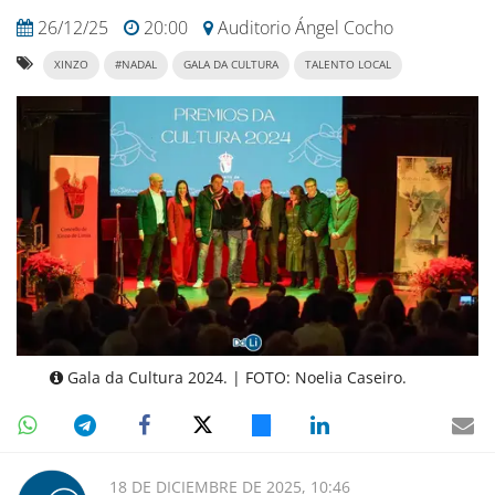
26/12/25
20:00
Auditorio Ángel Cocho
XINZO
#NADAL
GALA DA CULTURA
TALENTO LOCAL
Gala da Cultura 2024. | FOTO: Noelia Caseiro.
18 DE DICIEMBRE DE 2025, 10:46