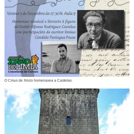
O Cmus de Xinzo homenaxea a Castelao.