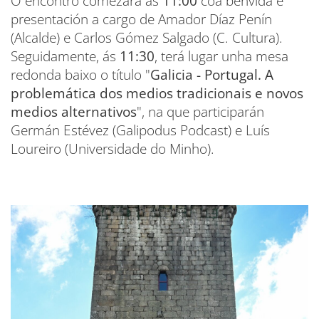
O encontro comezará ás
11:00
coa benvida e
presentación a cargo de Amador Díaz Penín
(Alcalde) e Carlos Gómez Salgado (C. Cultura).
Seguidamente, ás
11:30
, terá lugar unha mesa
redonda baixo o título "
Galicia - Portugal. A
problemática dos medios tradicionais e novos
medios alternativos
", na que participarán
Germán Estévez (Galipodus Podcast) e Luís
Loureiro (Universidade do Minho).