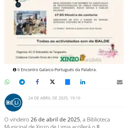
II Encontro Galaico-Portugués da Palabra.
24 DE ABRIL DE 2025, 19:10
O vindeiro
26 de abril de 2025
, a Biblioteca
Municipal de Xinzo de Limia acollerá o
II