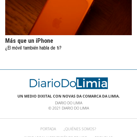
Más que un iPhone
¿El móvil también habla de ti?
UN MEDIO DIXITAL CON NOVAS DA COMARCA DA LIMIA.
DIARIO DO LIMIA
© 2021 DIARIO DO LIMIA
PORTADA
¿QUIÉNES SOMOS?