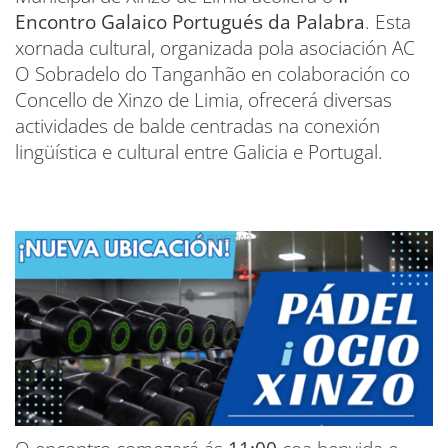
Encontro Galaico Portugués da Palabra
. Esta
xornada cultural, organizada pola asociación AC
O Sobradelo do Tanganhão en colaboración co
Concello de Xinzo de Limia, ofrecerá diversas
actividades de balde centradas na conexión
lingüística e cultural entre Galicia e Portugal.