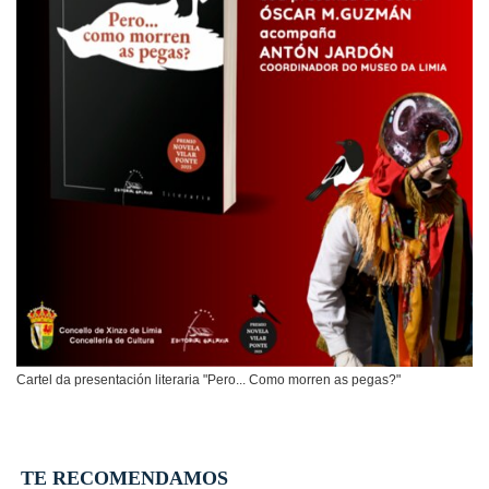
Cartel da presentación literaria "Pero... Como morren as pegas?"
TE RECOMENDAMOS