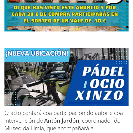
O acto contará coa participación do autor e coa
intervención de
Antón Jardón
, coordinador do
Museo da Limia, que acompañará a