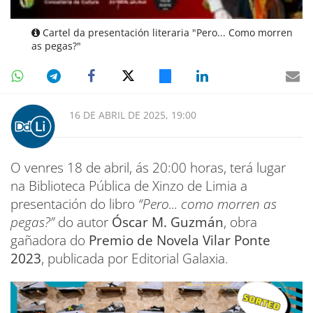
Cartel da presentación literaria "Pero... Como morren
as pegas?"
16 DE ABRIL DE 2025, 19:00
O venres 18 de abril, ás 20:00 horas, terá lugar
na Biblioteca Pública de Xinzo de Limia a
presentación do libro
“Pero... como morren as
pegas?”
do autor
Óscar M. Guzmán
, obra
gañadora do
Premio de Novela Vilar Ponte
2023
, publicada por Editorial Galaxia.