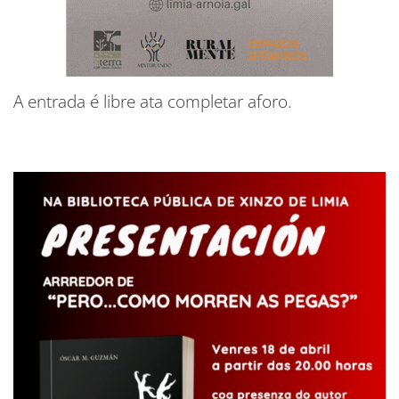
A entrada é libre ata completar aforo.