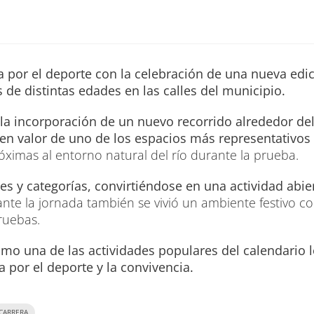
 por el deporte con la celebración de una nueva edic
s de distintas edades en las calles del municipio.
 la incorporación de un nuevo recorrido alrededor de
 en valor de uno de los espacios más representativos
óximas al entorno natural del río durante la prueba.
es y categorías, convirtiéndose en una actividad abie
nte la jornada también se vivió un ambiente festivo 
pruebas.
omo una de las actividades populares del calendario l
por el deporte y la convivencia.
CARRERA