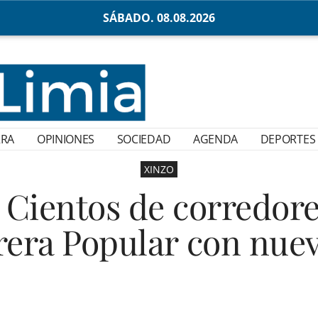
SÁBADO. 08.08.2026
RRA
OPINIONES
SOCIEDAD
AGENDA
DEPORTES
XINZO
Cientos de corredore
rera Popular con nuev