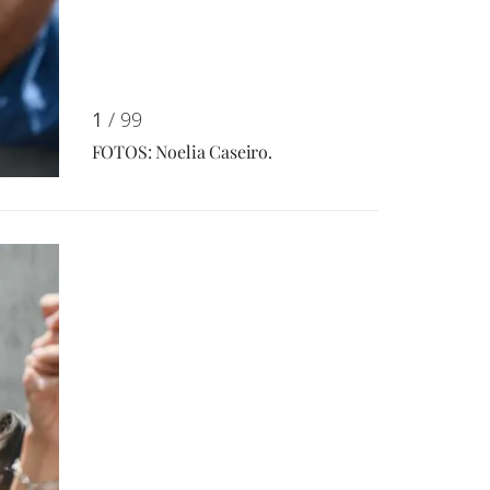
1
/ 99
FOTOS: Noelia Caseiro.