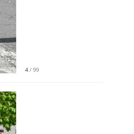
4
/ 99