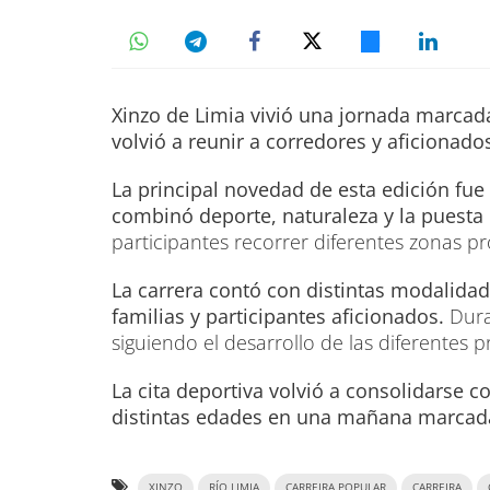
Xinzo de Limia vivió una jornada marcada
volvió a reunir a corredores y aficionado
La principal novedad de esta edición fue
combinó deporte, naturaleza y la puesta
participantes recorrer diferentes zonas pr
La carrera contó con distintas modalidad
familias y participantes aficionados.
Dura
siguiendo el desarrollo de las diferentes 
La cita deportiva volvió a consolidarse c
distintas edades en una mañana marcada 
XINZO
RÍO LIMIA
CARREIRA POPULAR
CARREIRA