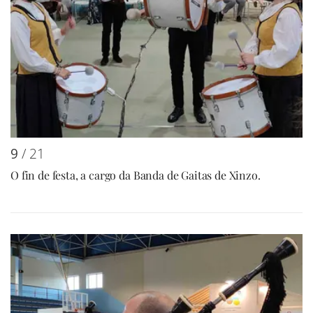
9
/ 21
O fin de festa, a cargo da Banda de Gaitas de Xinzo.