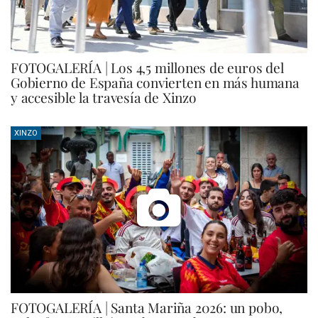
FOTOGALERÍA | Los 4,5 millones de euros del
Gobierno de España convierten en más humana
y accesible la travesía de Xinzo
XINZO
FOTOGALERÍA | Santa Mariña 2026: un pobo,