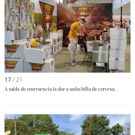
17
/ 21
A saída de emerxencia ía dar a unha billa de cervexa.