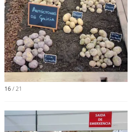
16
/ 21