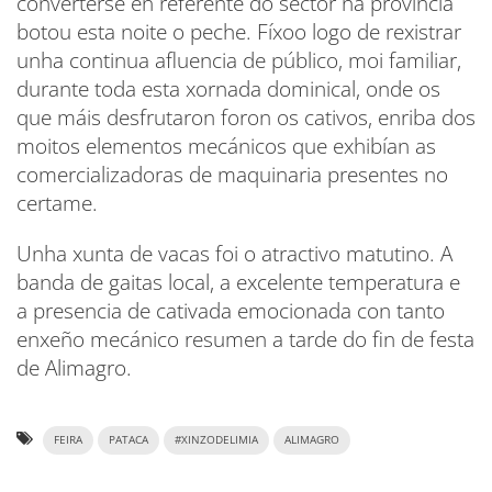
converterse en referente do sector na provincia
botou esta noite o peche. Fíxoo logo de rexistrar
unha continua afluencia de público, moi familiar,
durante toda esta xornada dominical, onde os
que máis desfrutaron foron os cativos, enriba dos
moitos elementos mecánicos que exhibían as
comercializadoras de maquinaria presentes no
certame.
Unha xunta de vacas foi o atractivo matutino. A
banda de gaitas local, a excelente temperatura e
a presencia de cativada emocionada con tanto
enxeño mecánico resumen a tarde do fin de festa
de Alimagro.
FEIRA
PATACA
#XINZODELIMIA
ALIMAGRO