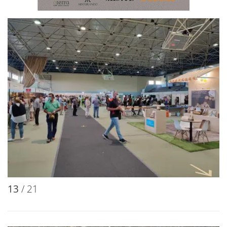
13
/ 21