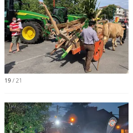
19
/ 21