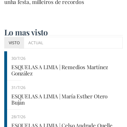
unha festa, milleiros de recordos
Lo mas visto
VISTO
ACTUAL
30/7/26
ESQUELAS A LIMIA | Remedios Martínez
González
31/7/26
ESQUELAS A LIMIA | María Esther Otero
Buján
28/7/26
ESQUELAS A LIMIA | Celso Andrade Quelle