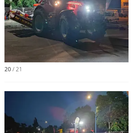
20
/ 21