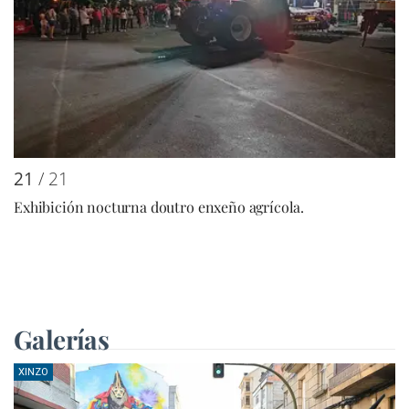
21
/ 21
Exhibición nocturna doutro enxeño agrícola.
Galerías
XINZO