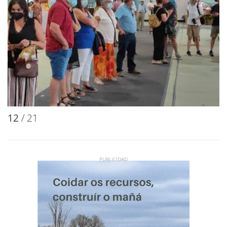
12
/ 21