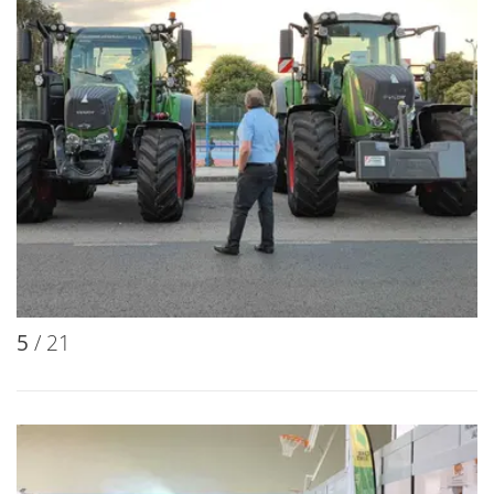
5
/ 21