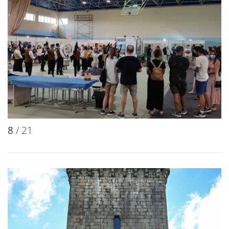
8
/ 21