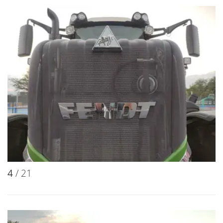
4
/ 21