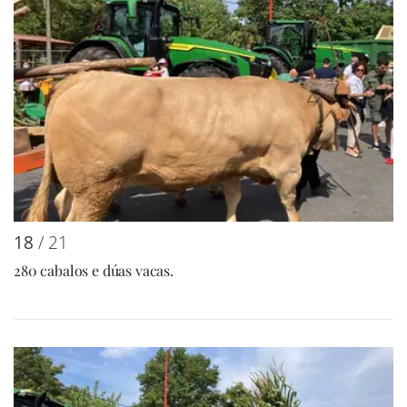
18
/ 21
280 cabalos e dúas vacas.