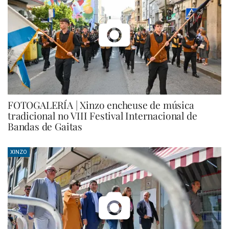
FOTOGALERÍA | Xinzo encheuse de música
tradicional no VIII Festival Internacional de
Bandas de Gaitas
XINZO