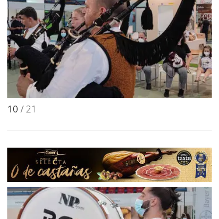
10
/ 21