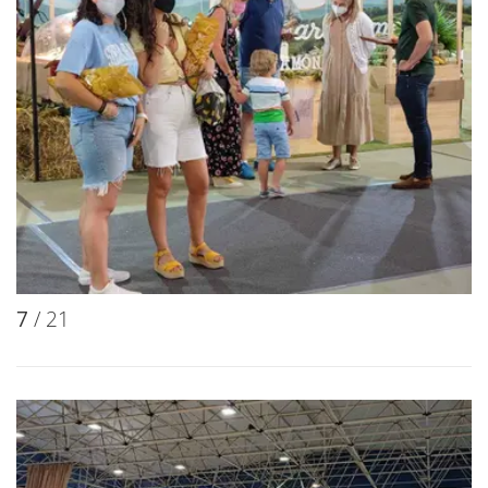
7
/ 21