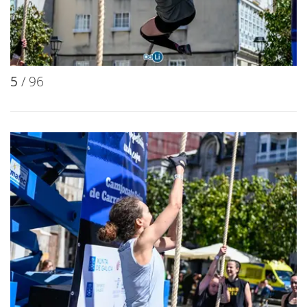
5
/ 96