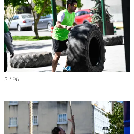
3
/ 96