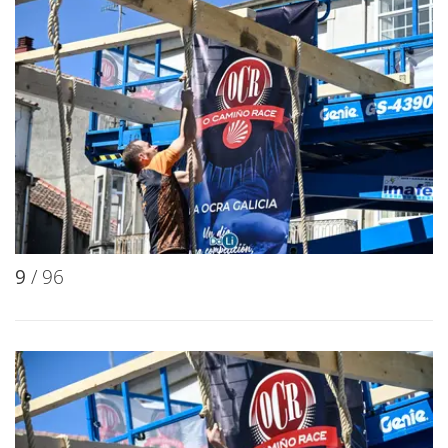
9
/ 96