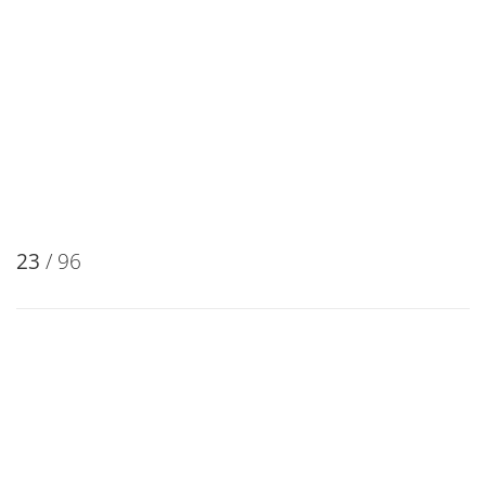
22
/ 96
23
/ 96