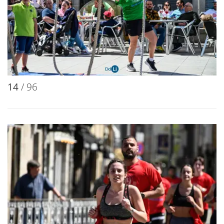
14
/ 96