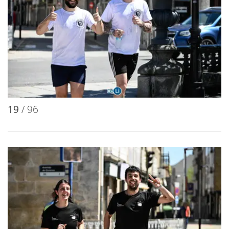
19
/ 96