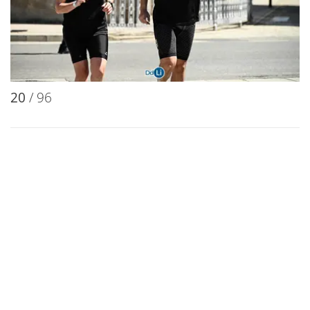
20
/ 96