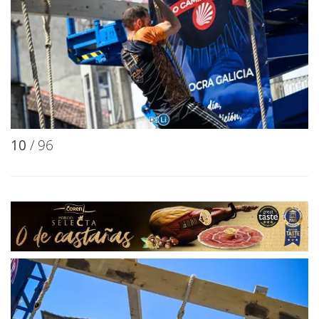
10
/ 96