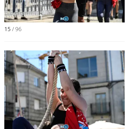
15
/ 96