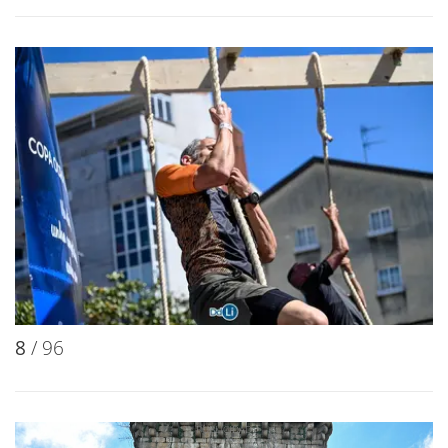
8
/ 96