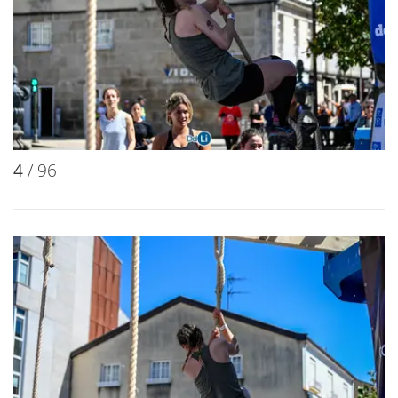
4
/ 96