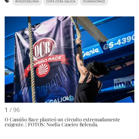
#XINZODELIMIA
COPA OCRA GALICIA
OCAMIÑORACE
1
/ 96
O Camiño Race planteó un circuito extremadamente
exigente. | FOTOS: Noelia Caseiro Belenda.