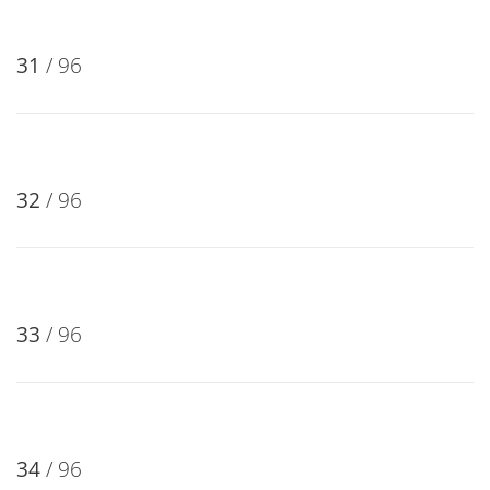
27
/ 96