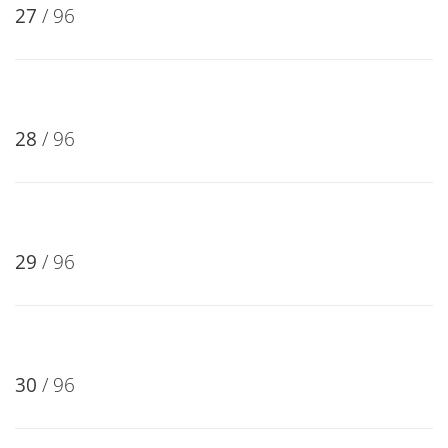
26
/ 96