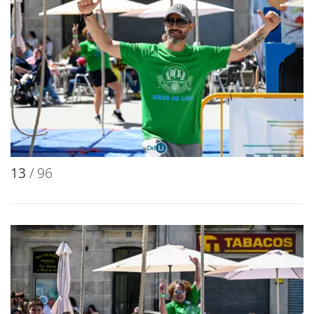
13
/ 96