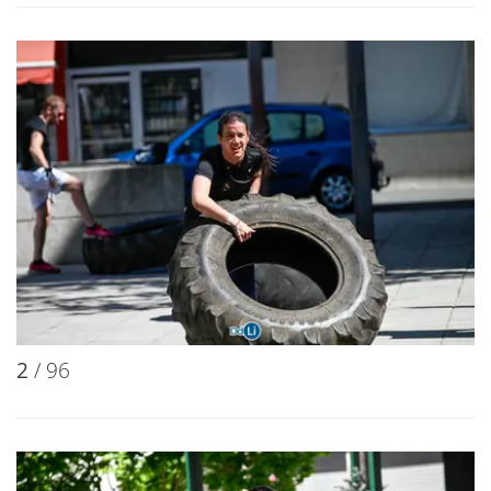
2
/ 96