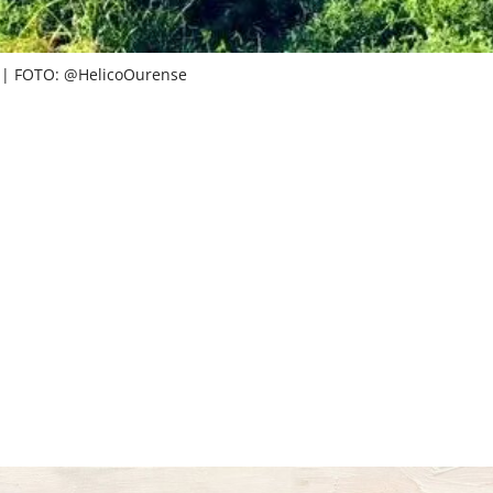
1 | FOTO: @HelicoOurense