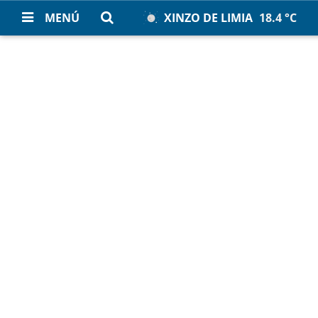
MENÚ
XINZO DE LIMIA
18.4 °C