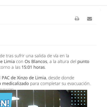
e tras sufrir una salida de vía en la
de Limia
con
Os Blancos
, a la altura del
punto
 torno a las
15:01 horas
.
l
PAC de Xinzo de Limia
, desde donde
o medicalizado
para completar su evacuación.