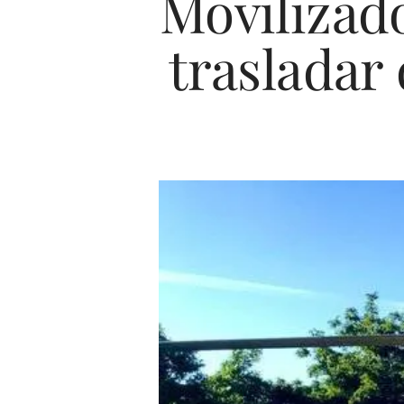
Movilizado
trasladar