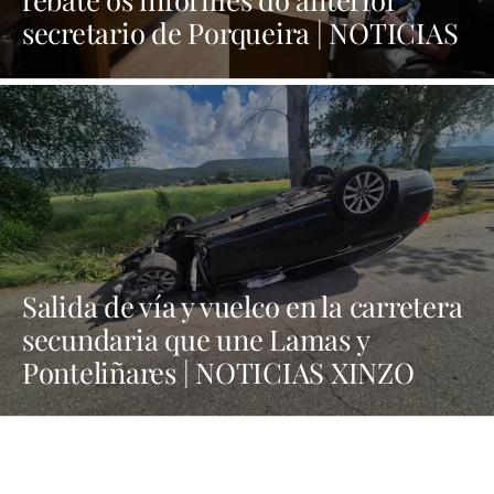
secretario de Porqueira | NOTICIAS
XINZO
Salida de vía y vuelco en la carretera
secundaria que une Lamas y
Ponteliñares | NOTICIAS XINZO