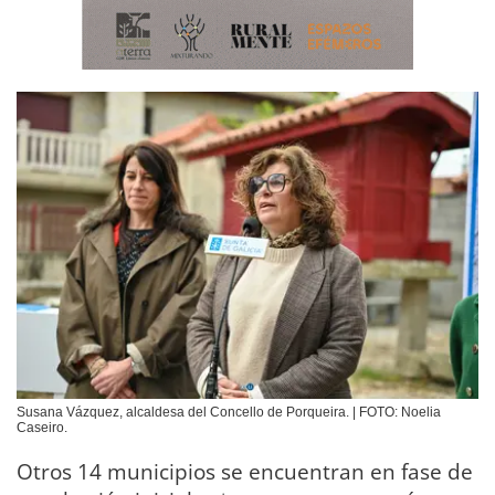
Susana Vázquez, alcaldesa del Concello de Porqueira. | FOTO: Noelia
Caseiro.
Otros 14 municipios se encuentran en fase de