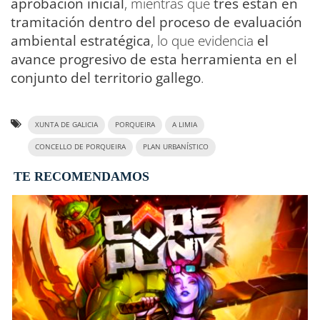
aprobación inicial
, mientras que
tres están en
tramitación dentro del proceso de evaluación
ambiental estratégica
, lo que evidencia
el
avance progresivo de esta herramienta en el
conjunto del territorio gallego
.
XUNTA DE GALICIA
PORQUEIRA
A LIMIA
CONCELLO DE PORQUEIRA
PLAN URBANÍSTICO
TE RECOMENDAMOS