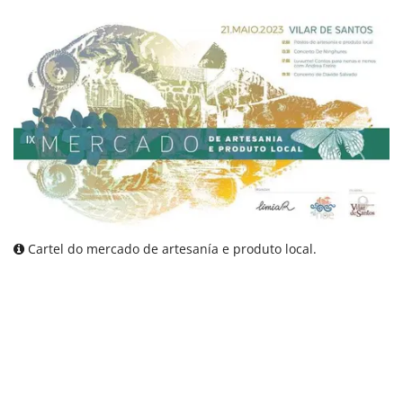
Cartel do mercado de artesanía e produto local.