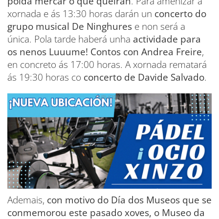
poida mercar o que queiran
. Para amenizar a
xornada e ás 13:30 horas darán un
concerto do
grupo musical De Ninghures
e non será a
única. Pola tarde haberá unha
actividade para
os nenos Luuume! Contos con Andrea Freire
,
en concreto ás 17:00 horas. A xornada rematará
ás 19:30 horas co
concerto de Davide Salvado
.
Ademais,
con motivo do Día dos Museos que se
conmemorou este pasado xoves, o Museo da