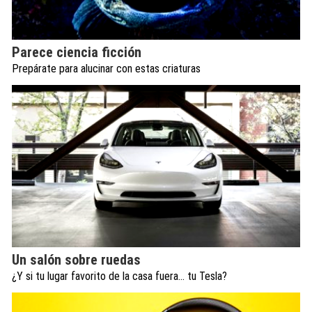
Parece ciencia ficción
Prepárate para alucinar con estas criaturas
Un salón sobre ruedas
¿Y si tu lugar favorito de la casa fuera… tu Tesla?