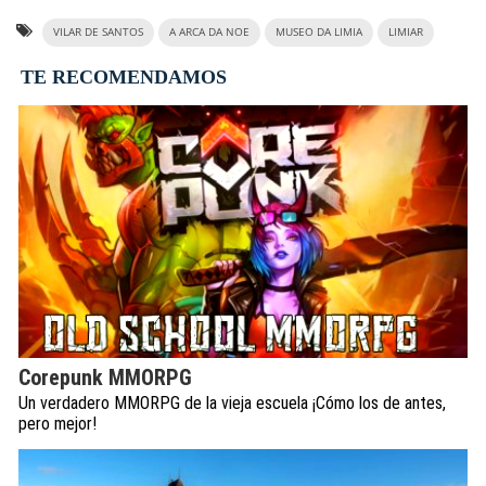
VILAR DE SANTOS
A ARCA DA NOE
MUSEO DA LIMIA
LIMIAR
TE RECOMENDAMOS
Corepunk MMORPG
Un verdadero MMORPG de la vieja escuela ¡Cómo los de antes,
pero mejor!