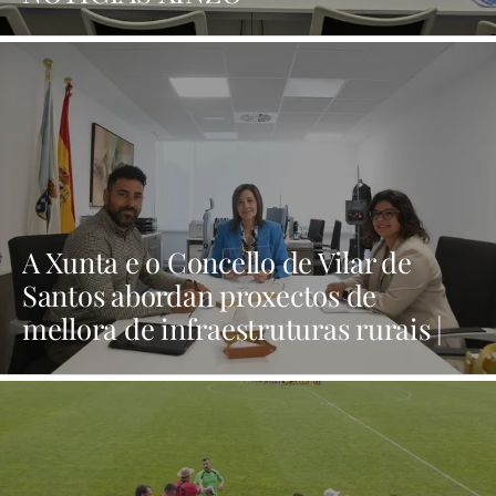
A Xunta e o Concello de Vilar de
Santos abordan proxectos de
mellora de infraestruturas rurais |
NOTICIAS XINZO