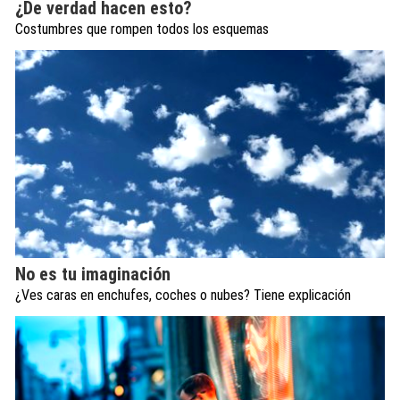
¿De verdad hacen esto?
Costumbres que rompen todos los esquemas
No es tu imaginación
¿Ves caras en enchufes, coches o nubes? Tiene explicación