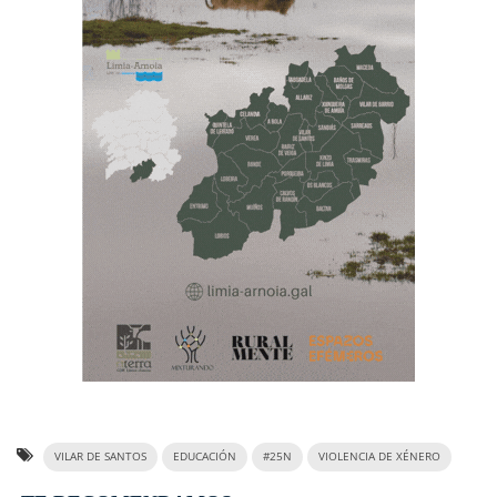
VILAR DE SANTOS
EDUCACIÓN
#25N
VIOLENCIA DE XÉNERO