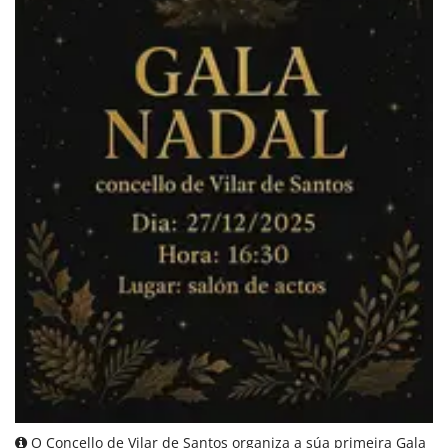
O Concello de Vilar de Santos organiza a súa primeira Gala