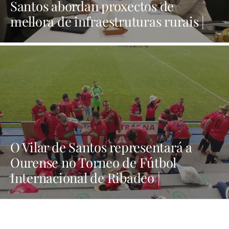
Santos abordan proxectos de
mellora de infraestruturas rurais |
NOTICIAS XINZO
O Vilar de Santos representará a
Ourense no Torneo de Fútbol
Internacional de Ribadeo |
NOTICIAS XINZO