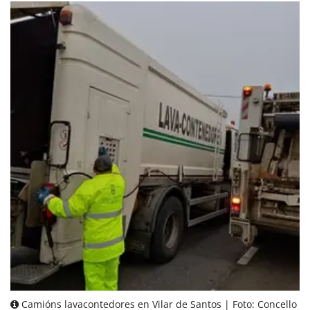
Camións lavacontedores en Vilar de Santos | Foto: Concello