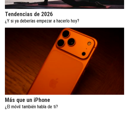
Tendencias de 2026
¿Y si ya deberías empezar a hacerlo hoy?
Más que un iPhone
¿El móvil también habla de ti?