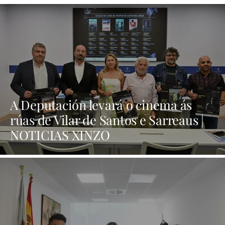
A Deputación levará o cinema ás
rúas de Vilar de Santos e Sarreaus |
NOTICIAS XINZO