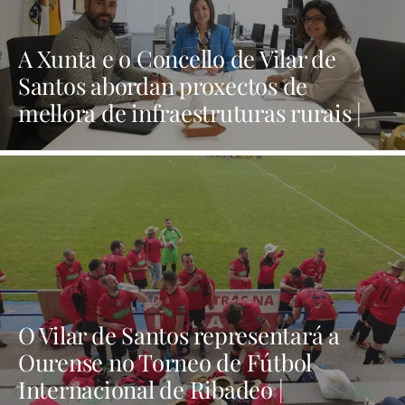
A Xunta e o Concello de Vilar de
Santos abordan proxectos de
mellora de infraestruturas rurais |
NOTICIAS XINZO
O Vilar de Santos representará a
Ourense no Torneo de Fútbol
Internacional de Ribadeo |