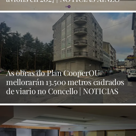
As obras do Plan CooperOU
mellorarán 13.500 metros cadrados
de viario no Concello | NOTICIAS
XINZO