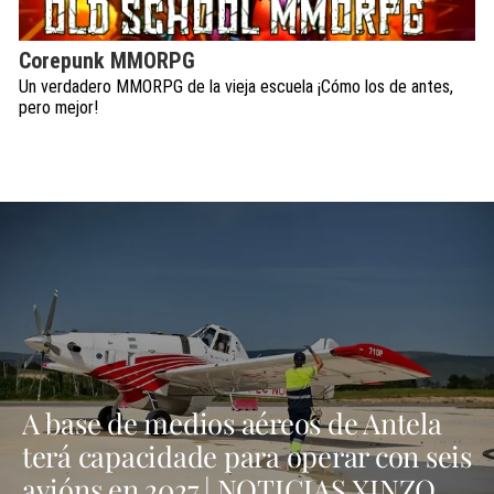
Corepunk MMORPG
Un verdadero MMORPG de la vieja escuela ¡Cómo los de antes,
pero mejor!
A base de medios aéreos de Antela
terá capacidade para operar con seis
avións en 2027 | NOTICIAS XINZO