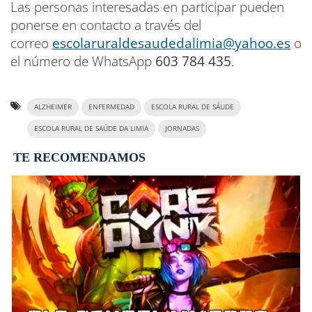
Las personas interesadas en participar pueden
ponerse en contacto a través del
correo
escolaruraldesaudedalimia@yahoo.es
o
el número de WhatsApp
603 784 435
.
ALZHEIMER
ENFERMEDAD
ESCOLA RURAL DE SÁUDE
ESCOLA RURAL DE SAÚDE DA LIMIA
JORNADAS
TE RECOMENDAMOS