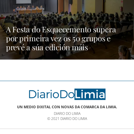
A Festa do Esquecemento supera
por primeira vez os 50 grupos e
prevé a súa edición máis
multitudinaria | NOTICIAS XINZO
UN MEDIO DIXITAL CON NOVAS DA COMARCA DA LIMIA.
DIARIO DO LIMIA
© 2021 DIARIO DO LIMIA