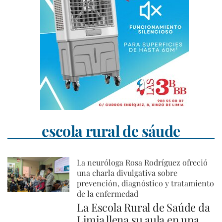
escola rural de sáude
La neuróloga Rosa Rodríguez ofreció
una charla divulgativa sobre
prevención, diagnóstico y tratamiento
de la enfermedad
La Escola Rural de Saúde da
Limia llena su aula en una