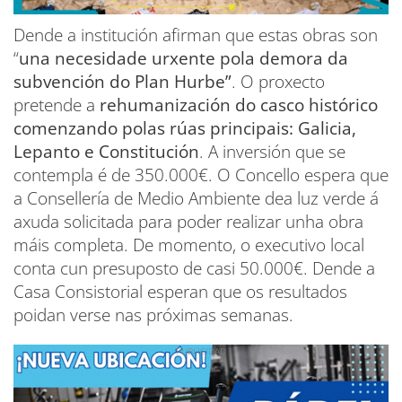
Dende a institución afirman que estas obras son
“
una necesidade urxente pola demora da
subvención do Plan Hurbe”
. O proxecto
pretende a
rehumanización do casco histórico
comenzando polas rúas principais: Galicia,
Lepanto e Constitución
. A inversión que se
contempla é de 350.000€. O Concello espera que
a Consellería de Medio Ambiente dea luz verde á
axuda solicitada para poder realizar unha obra
máis completa. De momento, o executivo local
conta cun presuposto de casi 50.000€. Dende a
Casa Consistorial esperan que os resultados
poidan verse nas próximas semanas.