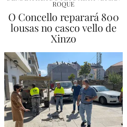
ROQUE
O Concello reparará 800
lousas no casco vello de
Xinzo