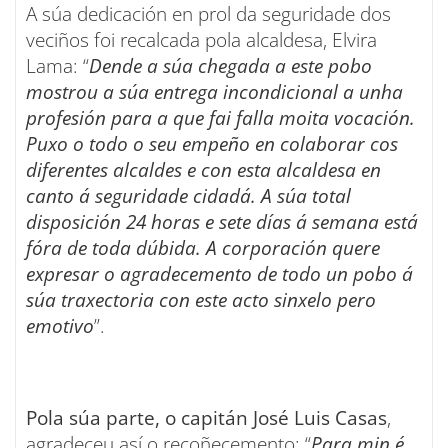
A súa dedicación en prol da seguridade dos
veciños foi recalcada pola alcaldesa, Elvira
Lama: “
Dende a súa chegada a este pobo
mostrou a súa entrega incondicional a unha
profesión para a que fai falla moita vocación.
Puxo o todo o seu empeño en colaborar cos
diferentes alcaldes e con esta alcaldesa en
canto á seguridade cidadá. A súa total
disposición 24 horas e sete días á semana está
fóra de toda dúbida. A corporación quere
expresar o agradecemento de todo un pobo á
súa traxectoria con este acto sinxelo pero
emotivo
”.
Pola súa parte, o capitán José Luis Casas
,
agradeceu así o recoñecemento: “
Para min é