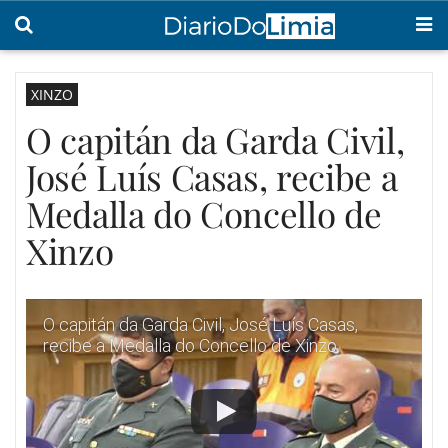
XINZO
O capitán da Garda Civil,
José Luís Casas, recibe a
Medalla do Concello de
Xinzo
O capitán da Garda Civil, José Luís Casas,
recibe a Medalla do Concello de Xinzo