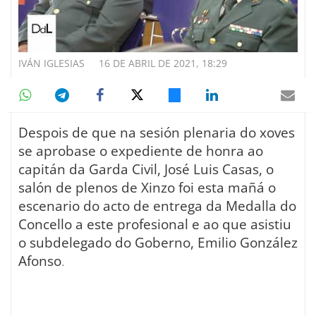
IVÁN IGLESIAS
16 DE ABRIL DE 2021, 18:29
Despois de que na sesión plenaria do xoves
se aprobase o expediente de honra ao
capitán da Garda Civil, José Luis Casas, o
salón de plenos de Xinzo foi esta mañá o
escenario do acto de entrega da Medalla do
Concello a este profesional e ao que asistiu
o subdelegado do Goberno, Emilio González
Afonso
.