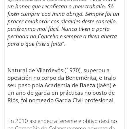
un honor que recoñezan o meu traballo. Só
fixen cumprir coa miña obriga. Sempre foi un
pracer colaborar cos alcaldes deste concello,
puxéronmo moi fácil. Nunca tiven a porta
pechada no Concello e sempre a tiven aberta
para o que fixera falta
”.
Natural de Vilardevós (1970), superou a
oposición no corpo da Benemérita, e tralo
seu paso pola Academia de Baeza (Jaén) e
un ano de garda en prácticas no posto de
Riós, foi nomeado Garda Civil profesional
.
En 2010 ascendeu a tenente e obtivo destino
na Compañía de Celanova como adxunto da