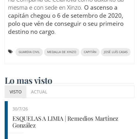
mesma e con sede en Xinzo.
O ascenso a
capitán chegou o 6 de setembro de 2020,
polo que vén de conseguir o seu primeiro
destino no cargo
.
GUARDIA CIVIL
MEDALLA DE XINZO
CAPITÁN
JOSÉ LUÍS CASAS
Lo mas visto
VISTO
ACTUAL
30/7/26
ESQUELAS A LIMIA | Remedios Martínez
González