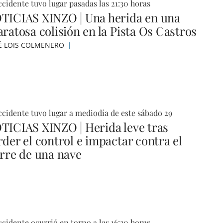
ccidente tuvo lugar pasadas las 21:30 horas
TICIAS XINZO | Una herida en una
aratosa colisión en la Pista Os Castros
É LOIS COLMENERO
ccidente tuvo lugar a mediodía de este sábado 29
TICIAS XINZO | Herida leve tras
rder el control e impactar contra el
erre de una nave
ccidente ocurrió en torno a las 16:30 horas