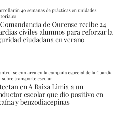
rrollarán 40 semanas de prácticas en unidades
itoriales
 Comandancia de Ourense recibe 24
ardias civiles alumnos para reforzar la
guridad ciudadana en verano
ontrol se enmarca en la campaña especial de la Guardia
l sobre transporte escolar
tectan en A Baixa Limia a un
nductor escolar que dio positivo en
caína y benzodiacepinas