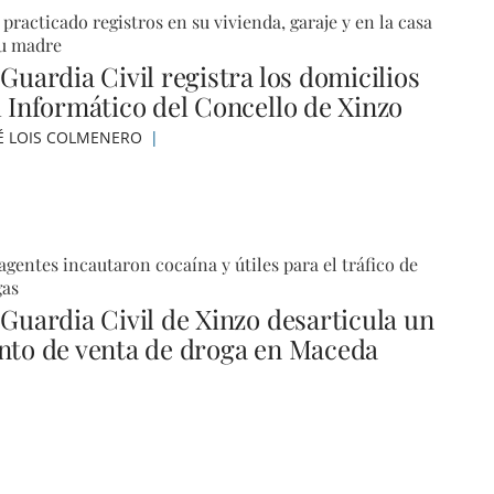
practicado registros en su vivienda, garaje y en la casa
su madre
Guardia Civil registra los domicilios
l Informático del Concello de Xinzo
É LOIS COLMENERO
agentes incautaron cocaína y útiles para el tráfico de
gas
 Guardia Civil de Xinzo desarticula un
nto de venta de droga en Maceda