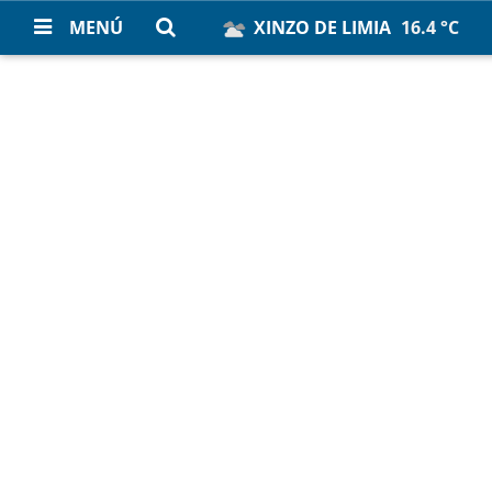
MENÚ
XINZO DE LIMIA
16.4 °C