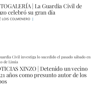
TOGALERÍA | La Guardia Civil de
nzo celebró su gran día
É LOIS COLMENERO
uardia Civil investiga lo sucedido el pasado sábado en
o de Limia
TICIAS XINZO | Detenido un vecino
 21 años como presunto autor de los
bos