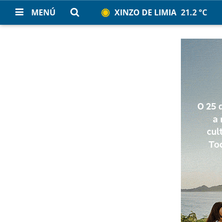
MENÚ
XINZO DE LIMIA
21.2 °C