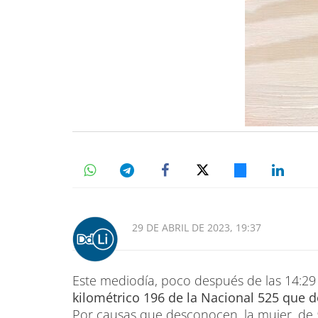
29 DE ABRIL DE 2023, 19:37
Este mediodía, poco después de las 14:29
kilométrico 196 de la Nacional 525 que d
Por causas que desconocen, la mujer, de 5