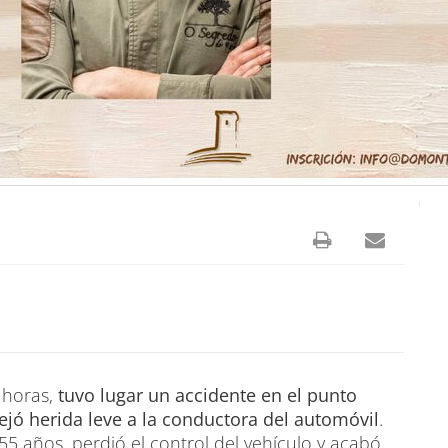
 horas,
tuvo lugar un accidente en el punto
ejó herida leve a la conductora del automóvil
.
5 años, perdió el control del vehículo y acabó