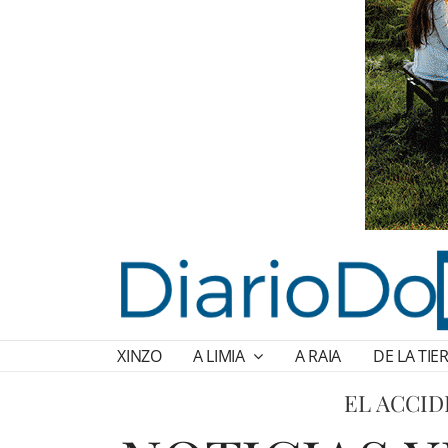
XINZO
A LIMIA
A RAIA
DE LA TIE
EL ACCID