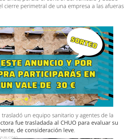
 cierre perimetral de una empresa a las afueras
 se trasladó un equipo sanitario y agentes de la
tora fue trasladada al CHUO para evaluar su
mente, de consideración leve
.