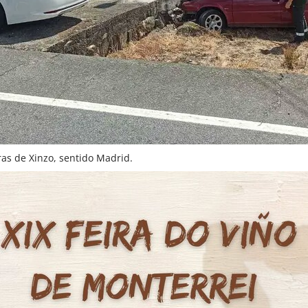
ras de Xinzo, sentido Madrid.