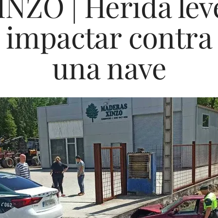
NZO | Herida leve
e impactar contra 
una nave