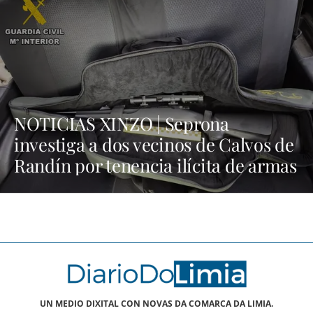
NOTICIAS XINZO | Seprona
investiga a dos vecinos de Calvos de
Randín por tenencia ilícita de armas
UN MEDIO DIXITAL CON NOVAS DA COMARCA DA LIMIA.