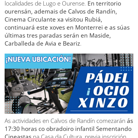
localidades de Lugo e Ourense.
En territorio
ourensán, ademais de Calvos de Randín,
Cinema Circulante xa visitou Rubiá,
continuará este xoves en Monterrei e as súas
últimas tres paradas serán en Maside,
Carballeda de Avia e Beariz
.
As actividades en Calvos de Randín comezarán
ás
17:30 horas co obradoiro infantil Sementando
Cineastas
na Casa da Cultura, previa inscrición