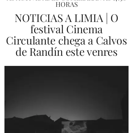
HORAS
NOTICIAS A LIMIA | O
festival Cinema
Circulante chega a Calvos
de Randín este venres