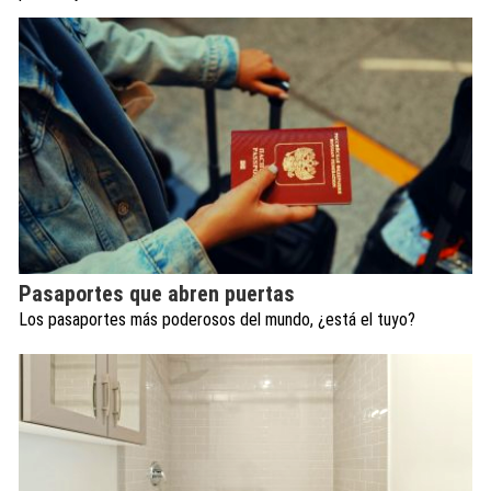
Pasaportes que abren puertas
Los pasaportes más poderosos del mundo, ¿está el tuyo?