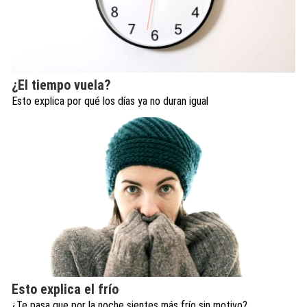
¿El tiempo vuela?
Esto explica por qué los días ya no duran igual
Esto explica el frío
¿Te pasa que por la noche sientes más frío sin motivo?