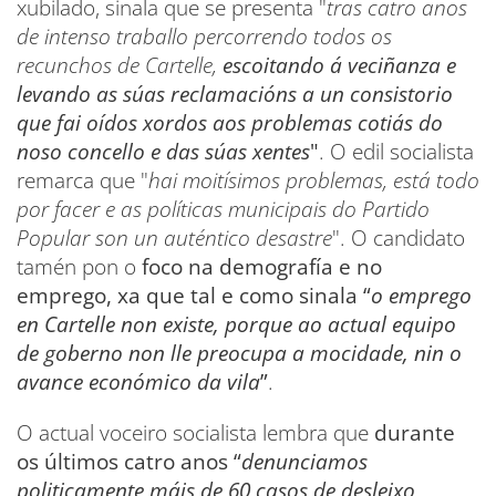
xubilado, sinala que se presenta "
tras catro anos
de intenso traballo percorrendo todos os
recunchos de Cartelle,
escoitando á veciñanza e
levando as súas reclamacións a un consistorio
que fai oídos xordos aos problemas cotiás do
noso concello e das súas xentes
"
. O edil socialista
remarca que "
hai moitísimos problemas, está todo
por facer e as políticas municipais do Partido
Popular son un auténtico desastre
". O candidato
tamén pon o
foco na demografía e no
emprego, xa que tal e como sinala “
o emprego
en Cartelle non existe, porque ao actual equipo
de goberno non lle preocupa a mocidade, nin o
avance económico da vila
”
.
O actual voceiro socialista lembra que
durante
os últimos catro anos “
denunciamos
politicamente máis de 60 casos de desleixo,