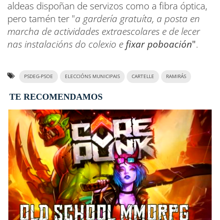
aldeas dispoñan de servizos como a fibra óptica,
pero tamén ter "
a gardería gratuíta, a posta en
marcha de actividades extraescolares e de lecer
nas instalacións do colexio e
fixar poboación
"
.
PSDEG-PSOE
ELECCIÓNS MUNICIPAIS
CARTELLE
RAMIRÁS
TE RECOMENDAMOS