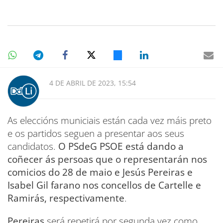
4 DE ABRIL DE 2023, 15:54
As eleccións municiais están cada vez máis preto
e os partidos seguen a presentar aos seus
candidatos.
O PSdeG PSOE está dando a
coñecer ás persoas que o representarán nos
comicios do 28 de maio e Jesús Pereiras e
Isabel Gil farano nos concellos de Cartelle e
Ramirás, respectivamente
.
Pereiras
será repetirá por segunda vez como