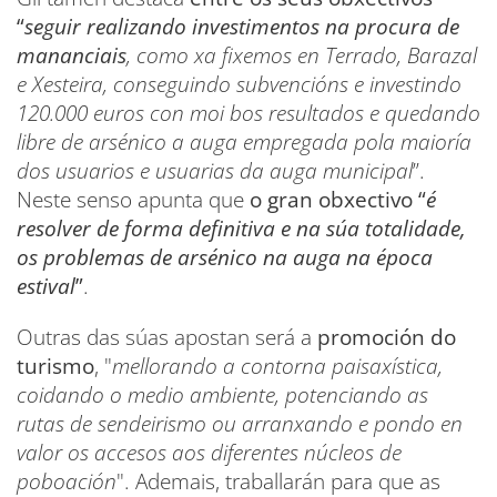
“
seguir realizando investimentos na procura de
mananciais
, como xa fixemos en Terrado, Barazal
e Xesteira, conseguindo subvencións e investindo
120.000 euros con moi bos resultados e quedando
libre de arsénico a auga empregada pola maioría
dos usuarios e usuarias da auga municipal
”.
Neste senso apunta que
o gran obxectivo “
é
resolver de forma definitiva e na súa totalidade,
os problemas de arsénico na auga na época
estival
”
.
Outras das súas apostan será a
promoción do
turismo
, "
mellorando a contorna paisaxística,
coidando o medio ambiente, potenciando as
rutas de sendeirismo ou arranxando e pondo en
valor os accesos aos diferentes núcleos de
poboación
". Ademais, traballarán para que as