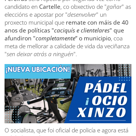
candidato en
Cartelle
, co obxectivo de "
gañar
" as
eleccións e apostar por "
desenvolver
" un
proxecto municipal que
remate con máis de 40
anos de políticas "
caciquís e clientelares
" que
afundiron "
completamente
” o municipio
, coa
meta de mellorar a calidade de vida da veciñanza
"
sen deixar atrás a ninguén
".
O socialista, que foi oficial de policía e agora está