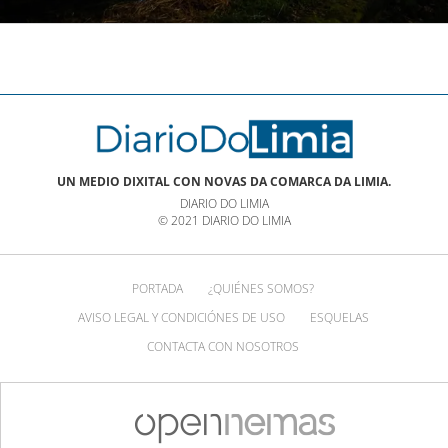
UN MEDIO DIXITAL CON NOVAS DA COMARCA DA LIMIA.
DIARIO DO LIMIA
© 2021 DIARIO DO LIMIA
PORTADA
¿QUIÉNES SOMOS?
AVISO LEGAL Y CONDICIÓNES DE USO
ESQUELAS
CONTACTA CON NOSOTROS