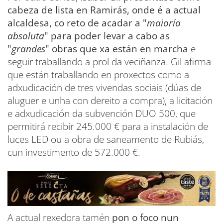
cabeza de lista en Ramirás, onde é a actual
alcaldesa, co reto de acadar a "
maioría
absoluta
" para poder levar a cabo as
"
grandes
" obras que xa están en marcha
e
seguir traballando a prol da veciñanza. Gil afirma
que están traballando en proxectos como a
adxudicación de tres vivendas sociais (dúas de
aluguer e unha con dereito a compra), a licitación
e adxudicación da subvención DUO 500, que
permitirá recibir 245.000 € para a instalación de
luces LED ou a obra de saneamento de Rubiás,
cun investimento de 572.000 €.
A actual rexedora tamén
pon o foco nun