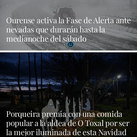
Ourense activa la Fase de Alerta ante
nevadas que durarán hasta la
medianoche del sábado
Porqueira premia con una comida
popular a la aldea de O Toxal por ser
la mejor iluminada de esta Navidad