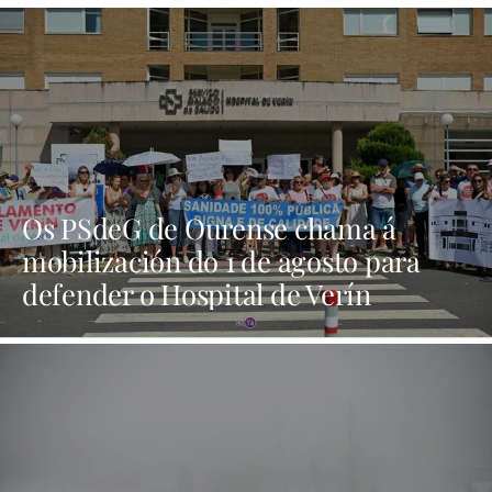
Os PSdeG de Ourense chama á
mobilización do 1 de agosto para
defender o Hospital de Verín