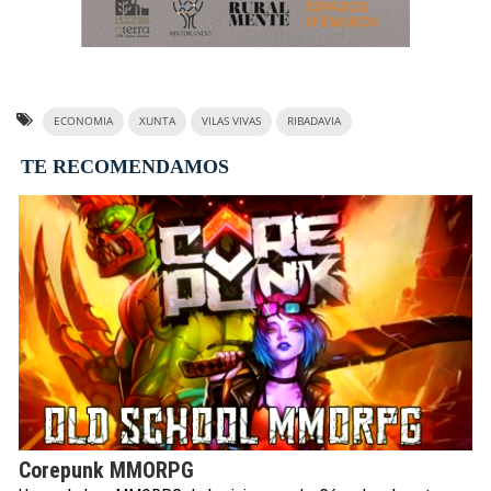
ECONOMIA
XUNTA
VILAS VIVAS
RIBADAVIA
TE RECOMENDAMOS
Corepunk MMORPG