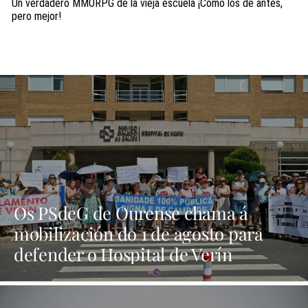
Un verdadero MMORPG de la vieja escuela ¡Cómo los de antes,
pero mejor!
Os PSdeG de Ourense chama á
mobilización do 1 de agosto para
defender o Hospital de Verín