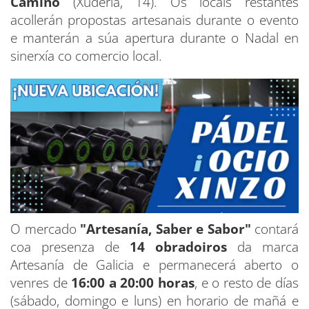
Camiño
(Xudería, 14). Os locais restantes
acollerán propostas artesanais durante o evento
e manterán a súa apertura durante o Nadal en
sinerxía co comercio local.
O mercado
"Artesanía, Saber e Sabor"
contará
coa presenza de
14 obradoiros
da marca
Artesanía de Galicia e permanecerá aberto o
venres de
16:00 a 20:00 horas
, e o resto de días
(sábado, domingo e luns) en horario de mañá e