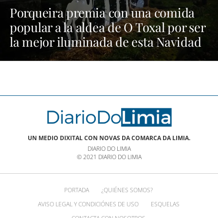
Porqueira premia con una comida
popular a la aldea de O Toxal por ser
la mejor iluminada de esta Navidad
UN MEDIO DIXITAL CON NOVAS DA COMARCA DA LIMIA.
DIARIO DO LIMIA
© 2021 DIARIO DO LIMIA
PORTADA
¿QUIÉNES SOMOS?
AVISO LEGAL Y CONDICIÓNES DE USO
ESQUELAS