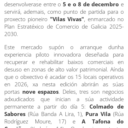
desenvolverase entre o
5 e o 8 de decembro
e
servirá, ademais, como punto de partida para o
proxecto pioneiro
"Vilas Vivas"
, enmarcado no
Plan Estratéxico de Comercio de Galicia 2025-
2030.
Este mercado supón o arranque dunha
experiencia piloto innovadora deseñada para
recuperar e rehabilitar baixos comerciais en
desuso en zonas de alto valor patrimonial. Aínda
que o obxectivo é acadar os 15 locais operativos
en 2026, xa nesta edición abrirán as súas
portas
nove espazos
. Deles, tres son negocios
adxudicados que inician a súa actividade
permanente a partir do día 5:
Colmado de
Sabores
(Rúa Banda A Lira, 1),
Pura Vila
(Rúa
Rodríguez Moure, 17) e
A Tafona do