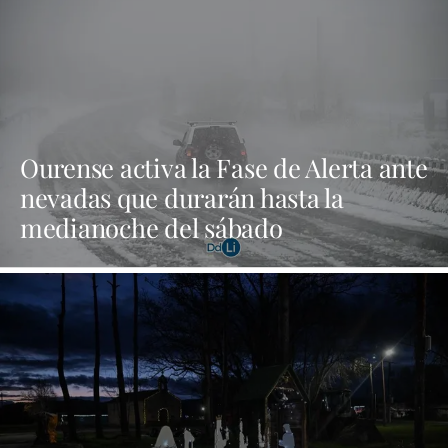
Ourense activa la Fase de Alerta ante
nevadas que durarán hasta la
medianoche del sábado