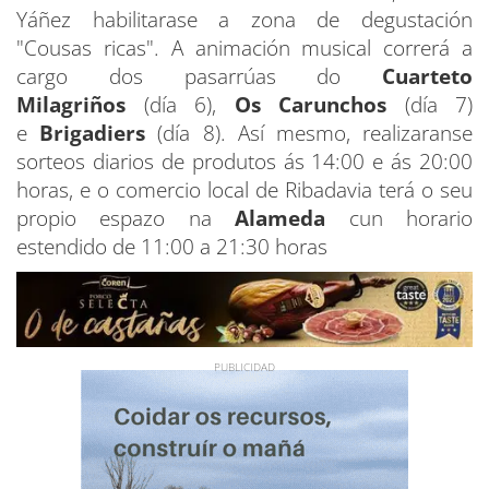
Yáñez habilitarase a zona de degustación
"Cousas ricas". A animación musical correrá a
cargo dos pasarrúas do
Cuarteto
Milagriños
(día 6),
Os Carunchos
(día 7)
e
Brigadiers
(día 8). Así mesmo, realizaranse
sorteos diarios de produtos ás 14:00 e ás 20:00
horas, e o comercio local de Ribadavia terá o seu
propio espazo na
Alameda
cun horario
estendido de 11:00 a 21:30 horas