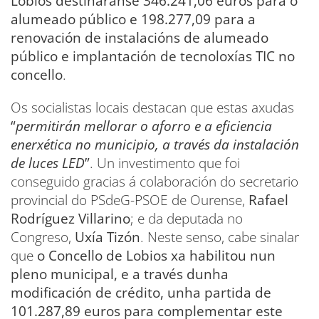
Lobios destinaranse 346.241,06 euros para o
alumeado público e 198.277,09 para a
renovación de instalacións de alumeado
público e implantación de tecnoloxías TIC no
concello
.
Os socialistas locais destacan que estas axudas
“
permitirán mellorar o aforro e a eficiencia
enerxética no municipio, a través da instalación
de luces LED
”
. Un investimento que foi
conseguido gracias á colaboración do secretario
provincial do PSdeG-PSOE de Ourense,
Rafael
Rodríguez Villarino
; e da deputada no
Congreso,
Uxía Tizón
. Neste senso, cabe sinalar
que
o Concello de Lobios xa habilitou nun
pleno municipal, e a través dunha
modificación de crédito, unha partida de
101.287,89 euros para complementar este