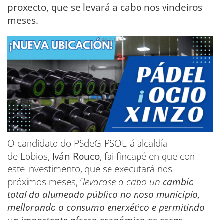
proxecto, que se levará a cabo nos vindeiros
meses.
O candidato do PSdeG-PSOE á alcaldía
de Lobios,
Iván Rouco
, fai fincapé en que con
este investimento, que se executará nos
próximos meses, “
levarase a cabo un
cambio
total do alumeado público no noso municipio,
mellorando o consumo enerxético e permitindo
un importante aforro económico as arcas