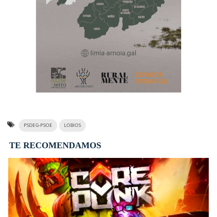
PSDEG-PSOE
LOBIOS
TE RECOMENDAMOS