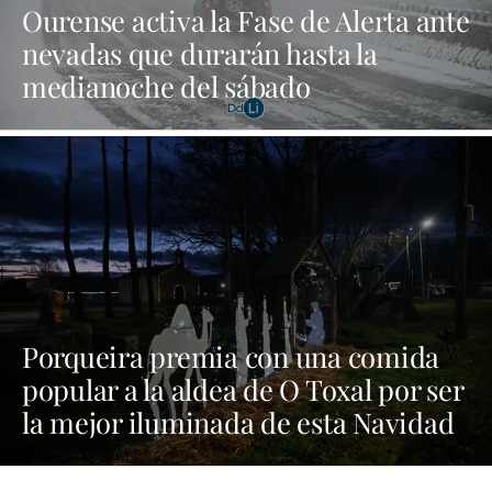
Ourense activa la Fase de Alerta ante
nevadas que durarán hasta la
medianoche del sábado
Porqueira premia con una comida
popular a la aldea de O Toxal por ser
la mejor iluminada de esta Navidad