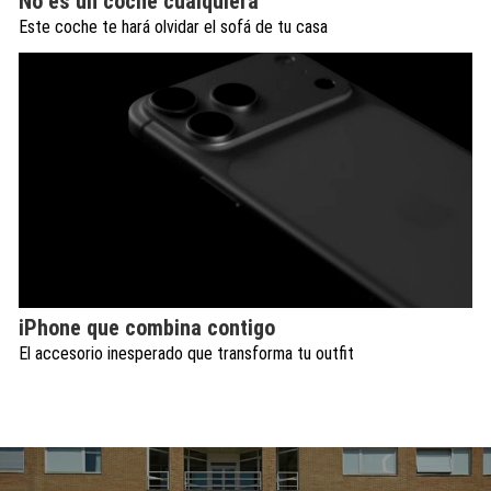
No es un coche cualquiera
Este coche te hará olvidar el sofá de tu casa
iPhone que combina contigo
El accesorio inesperado que transforma tu outfit