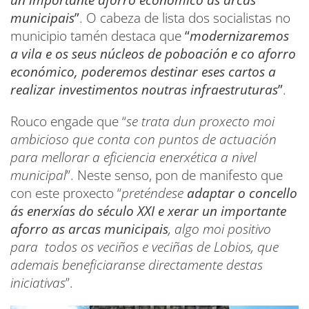
municipais
”
. O cabeza de lista dos socialistas no
municipio tamén destaca que
“
modernizaremos
a vila e os seus núcleos de poboación e co aforro
económico, poderemos destinar eses cartos a
realizar investimentos noutras infraestruturas
”
.
Rouco engade que “
se trata dun proxecto moi
ambicioso que conta con puntos de actuación
para mellorar a eficiencia enerxética a nivel
municipal
”. Neste senso, pon de manifesto que
con este proxecto “
preténdese
adaptar o concello
ás enerxías do século XXI e xerar un importante
aforro as arcas municipais
, algo moi positivo
para todos os veciños e veciñas de Lobios, que
ademais beneficiaranse directamente destas
iniciativas
”.