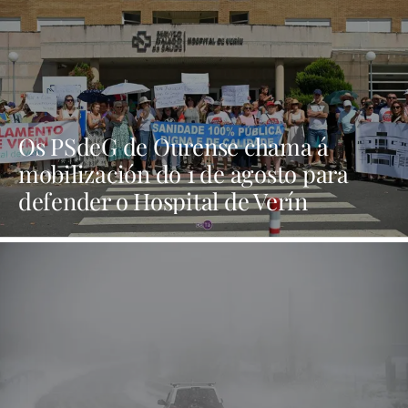
Os PSdeG de Ourense chama á
mobilización do 1 de agosto para
defender o Hospital de Verín