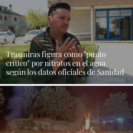
Trasmiras figura como "punto
crítico" por nitratos en el agua
según los datos oficiales de Sanidad
| NOTICIAS XINZO