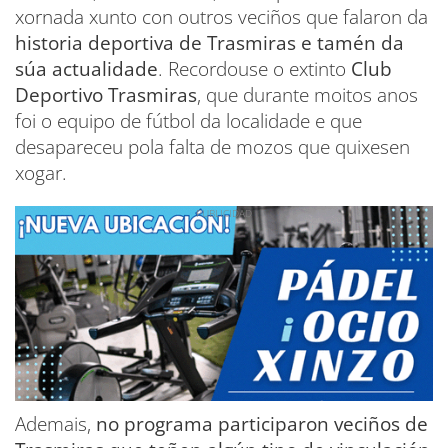
xornada xunto con outros veciños que falaron da
historia deportiva de Trasmiras e tamén da
súa actualidade
. Recordouse o extinto
Club
Deportivo Trasmiras
, que durante moitos anos
foi o equipo de fútbol da localidade e que
desapareceu pola falta de mozos que quixesen
xogar.
Ademais,
no programa participaron veciños de