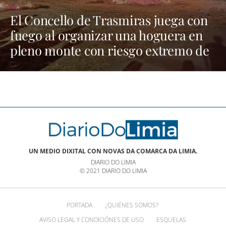
El Concello de Trasmiras juega con
fuego al organizar una hoguera en
pleno monte con riesgo extremo de
incendios
UN MEDIO DIXITAL CON NOVAS DA COMARCA DA LIMIA.
DIARIO DO LIMIA
© 2021 DIARIO DO LIMIA
PORTADA
¿QUIÉNES SOMOS?
AVISO LEGAL Y CONDICIÓNES DE USO
ESQUELAS