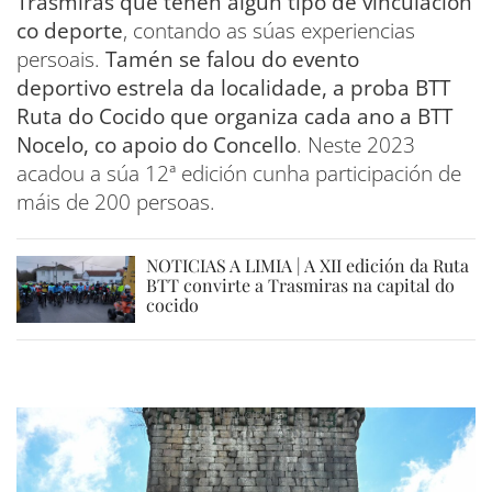
Trasmiras que teñen algún tipo de vinculación
co deporte
, contando as súas experiencias
persoais.
Tamén se falou do evento
deportivo estrela da localidade, a proba BTT
Ruta do Cocido que organiza cada ano a BTT
Nocelo, co apoio do Concello
. Neste 2023
acadou a súa 12ª edición cunha participación de
máis de 200 persoas.
NOTICIAS A LIMIA | A XII edición da Ruta
BTT convirte a Trasmiras na capital do
cocido