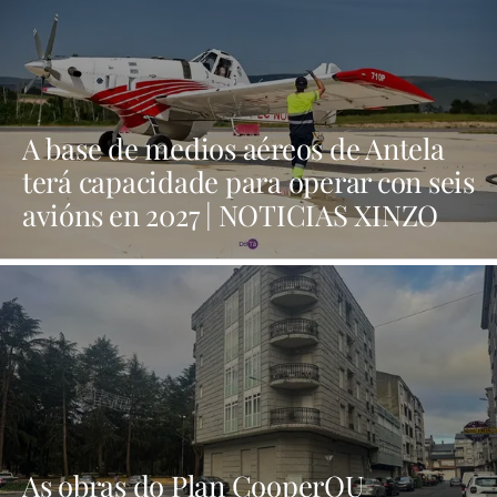
A base de medios aéreos de Antela
terá capacidade para operar con seis
avións en 2027 | NOTICIAS XINZO
As obras do Plan CooperOU