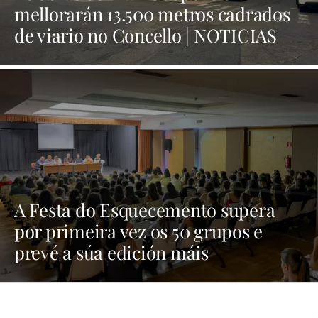
mellorarán 13.500 metros cadrados
de viario no Concello | NOTICIAS
XINZO
A Festa do Esquecemento supera
por primeira vez os 50 grupos e
prevé a súa edición máis
multitudinaria | NOTICIAS XINZO