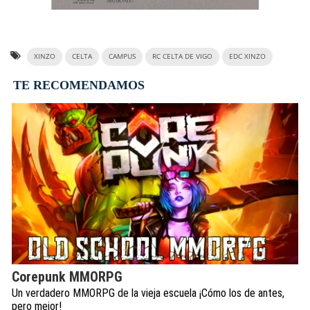
XINZO
CELTA
CAMPUS
RC CELTA DE VIGO
EDC XINZO
TE RECOMENDAMOS
Corepunk MMORPG
Un verdadero MMORPG de la vieja escuela ¡Cómo los de antes,
pero mejor!