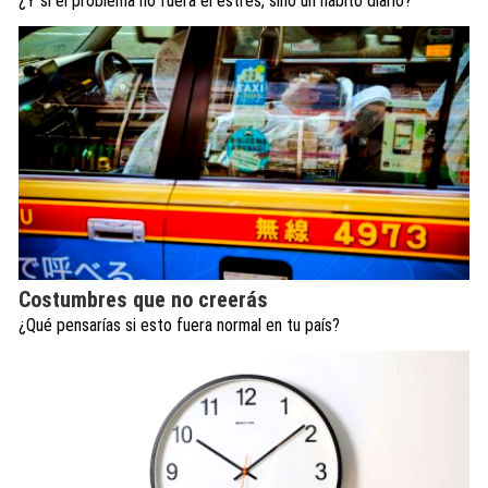
¿Y si el problema no fuera el estrés, sino un hábito diario?
Costumbres que no creerás
¿Qué pensarías si esto fuera normal en tu país?