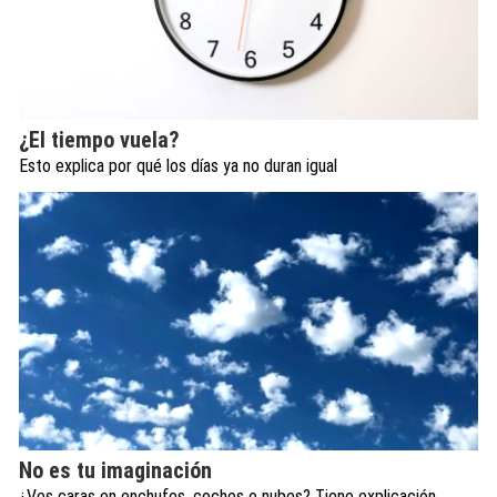
¿El tiempo vuela?
Esto explica por qué los días ya no duran igual
No es tu imaginación
¿Ves caras en enchufes, coches o nubes? Tiene explicación