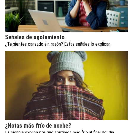
Señales de agotamiento
¿Te sientes cansado sin razón? Estas señales lo explican
¿Notas más frío de noche?
La ciencia explica por qué sentimos más frío al final del día