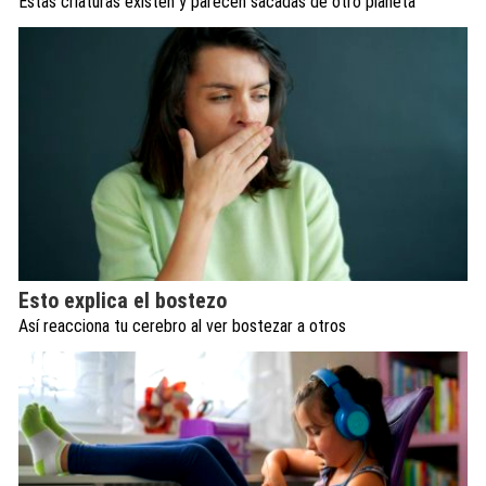
Estas criaturas existen y parecen sacadas de otro planeta
Esto explica el bostezo
Así reacciona tu cerebro al ver bostezar a otros