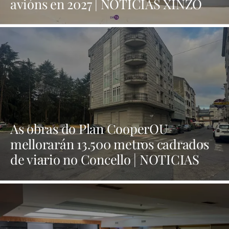
avións en 2027 | NOTICIAS XINZO
As obras do Plan CooperOU
mellorarán 13.500 metros cadrados
de viario no Concello | NOTICIAS
XINZO