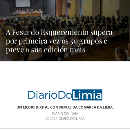
A Festa do Esquecemento supera
por primeira vez os 50 grupos e
prevé a súa edición máis
multitudinaria | NOTICIAS XINZO
UN MEDIO DIXITAL CON NOVAS DA COMARCA DA LIMIA.
DIARIO DO LIMIA
© 2021 DIARIO DO LIMIA