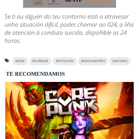
Se ti ou alguén do teu contorno está a atravesar
unha situación difícil, podes chamar ao 024, a liña
de atención á conduta suicida, dispoñible as 24
horas.
SAÚDE
#OURENSE
#ATENCIÓN
#INNOVADORES
SANTIAGO
TE RECOMENDAMOS