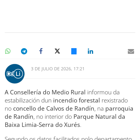
3 DE JULIO DE 2026, 17:21
A Consellería do Medio Rural
informou da
estabilización dun
incendio forestal
rexistrado
no
concello de Calvos de Randín
, na
parroquia
de Randín
, no interior do
Parque Natural da
Baixa Limia-Serra do Xurés
.
Segundo os datos facilitados polo departamento