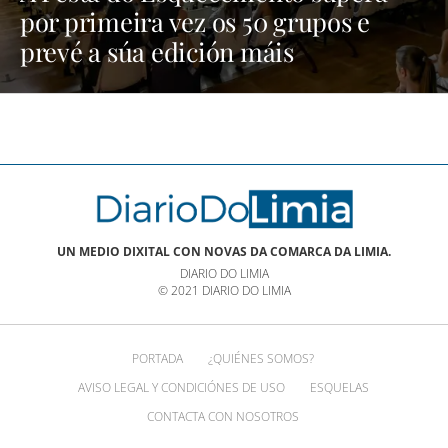
por primeira vez os 50 grupos e
prevé a súa edición máis
multitudinaria | NOTICIAS XINZO
UN MEDIO DIXITAL CON NOVAS DA COMARCA DA LIMIA.
DIARIO DO LIMIA
© 2021 DIARIO DO LIMIA
PORTADA
¿QUIÉNES SOMOS?
AVISO LEGAL Y CONDICIÓNES DE USO
ESQUELAS
CONTACTA CON NOSOTROS