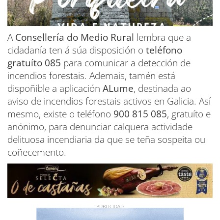
A
Consellería do Medio Rural
lembra que a
cidadanía ten á súa disposición o
teléfono
gratuíto 085
para comunicar a detección de
incendios forestais. Ademais, tamén está
dispoñible a aplicación
ALume
, destinada ao
aviso de incendios forestais activos en Galicia. Así
mesmo, existe o teléfono
900 815 085
, gratuíto e
anónimo, para denunciar calquera actividade
delituosa incendiaria da que se teña sospeita ou
coñecemento.