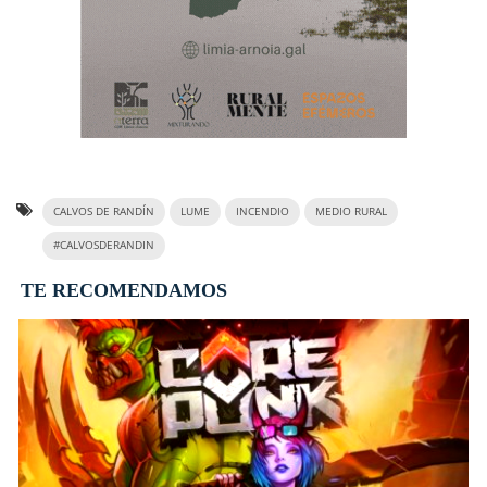
CALVOS DE RANDÍN
LUME
INCENDIO
MEDIO RURAL
#CALVOSDERANDIN
TE RECOMENDAMOS