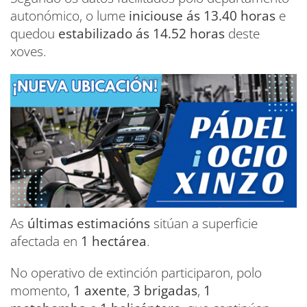
autonómico, o lume
iniciouse ás 13.40 horas
e
quedou
estabilizado ás 14.52 horas
deste
xoves.
As
últimas estimacións
sitúan a superficie
afectada en
1 hectárea
.
No operativo de extinción participaron, polo
momento,
1 axente
,
3 brigadas
,
1