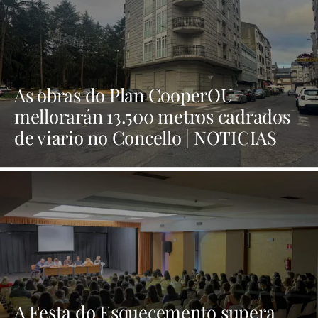
As obras do Plan CooperOU
mellorarán 13.500 metros cadrados
de viario no Concello | NOTICIAS
XINZO
A Festa do Esquecemento supera