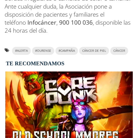
Ante cualquier duda, la Asociación pone a
disposición de pacientes y familiares el
teléfono
Infocáncer
,
900 100 036
, disponible las
24 horas del día.
#ALERTA
#OURENSE
#CAMPAÑA
CÁNCER DE PIEL
CÁNCER
TE RECOMENDAMOS