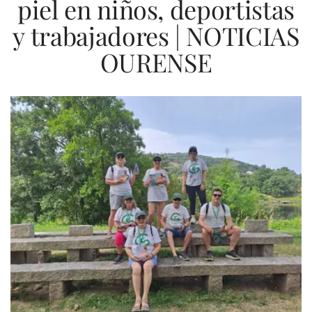
piel en niños, deportistas
y trabajadores | NOTICIAS
OURENSE