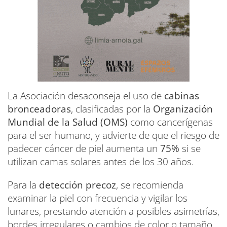
La Asociación desaconseja el uso de
cabinas
bronceadoras
, clasificadas por la
Organización
Mundial de la Salud (OMS)
como cancerígenas
para el ser humano, y advierte de que el riesgo de
padecer cáncer de piel aumenta un
75%
si se
utilizan camas solares antes de los 30 años.
Para la
detección precoz
, se recomienda
examinar la piel con frecuencia y vigilar los
lunares, prestando atención a posibles asimetrías,
bordes irregulares o cambios de color o tamaño.