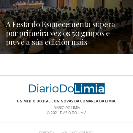
A Festa do Esquecemento supera
por primeira vez os 50 grupos e
prevé a súa edición máis
multitudinaria | NOTICIAS XINZO
UN MEDIO DIXITAL CON NOVAS DA COMARCA DA LIMIA.
DIARIO DO LIMIA
© 2021 DIARIO DO LIMIA
PORTADA
¿QUIÉNES SOMOS?