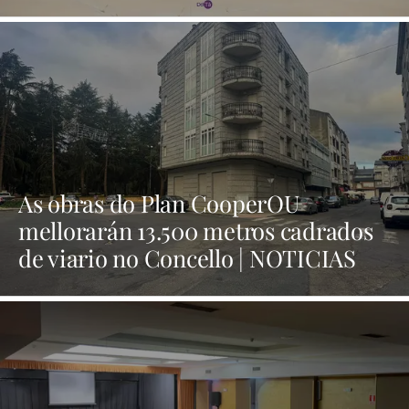
As obras do Plan CooperOU
mellorarán 13.500 metros cadrados
de viario no Concello | NOTICIAS
XINZO