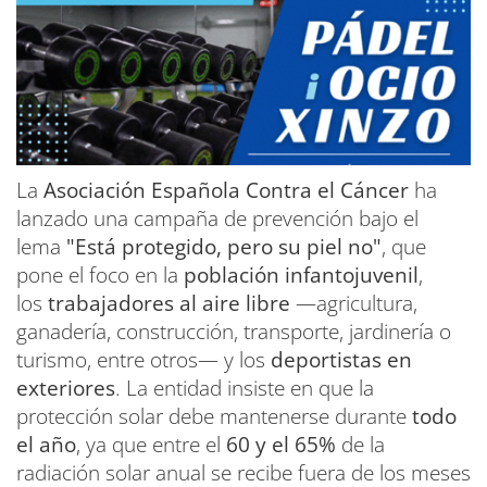
La
Asociación Española Contra el Cáncer
ha
lanzado una campaña de prevención bajo el
lema
"Está protegido, pero su piel no"
, que
pone el foco en la
población infantojuvenil
,
los
trabajadores al aire libre
—agricultura,
ganadería, construcción, transporte, jardinería o
turismo, entre otros— y los
deportistas en
exteriores
. La entidad insiste en que la
protección solar debe mantenerse durante
todo
el año
, ya que entre el
60 y el 65%
de la
radiación solar anual se recibe fuera de los meses