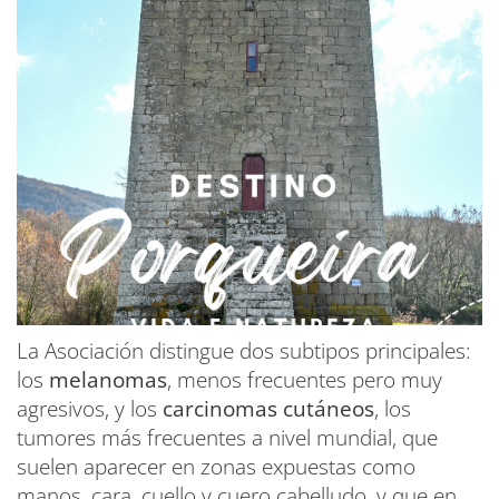
La Asociación distingue dos subtipos principales:
los
melanomas
, menos frecuentes pero muy
agresivos, y los
carcinomas cutáneos
, los
tumores más frecuentes a nivel mundial, que
suelen aparecer en zonas expuestas como
manos, cara, cuello y cuero cabelludo, y que en