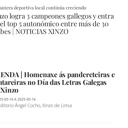
antera deportiva local continúa creciendo
nzo logra 3 campeones gallegos y entra
 el top 5 autonómico entre más de 30
ubes | NOTICIAS XINZO
ENDA | Homenaxe ás pandereteiras e
ntareiras no Día das Letras Galegas
 Xinzo
25-05-16
A
2025-05-16
ditorio Ángel Cocho, Xinzo de Limia