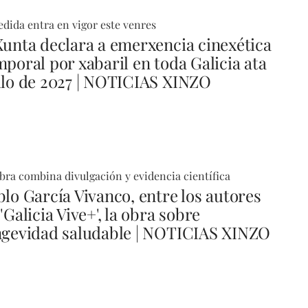
dida entra en vigor este venres
Xunta declara a emerxencia cinexética
mporal por xabaril en toda Galicia ata
llo de 2027 | NOTICIAS XINZO
bra combina divulgación y evidencia científica
blo García Vivanco, entre los autores
'Galicia Vive+', la obra sobre
ngevidad saludable | NOTICIAS XINZO