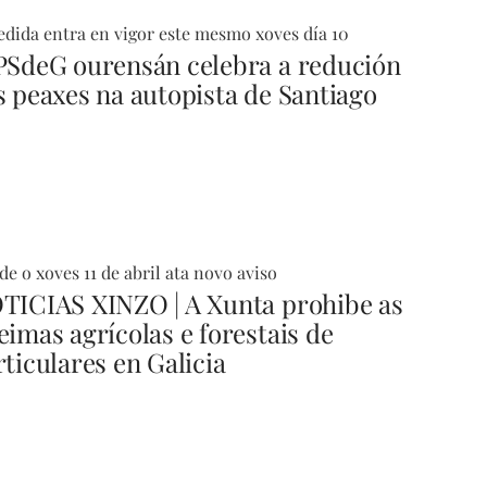
dida entra en vigor este mesmo xoves día 10
PSdeG ourensán celebra a redución
s peaxes na autopista de Santiago
e o xoves 11 de abril ata novo aviso
TICIAS XINZO | A Xunta prohibe as
eimas agrícolas e forestais de
rticulares en Galicia