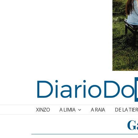
XINZO
A LIMIA
A RAIA
DE LA TIE
G