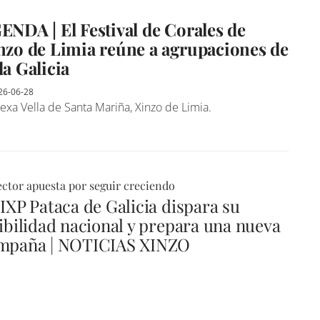
ENDA | El Festival de Corales de
nzo de Limia reúne a agrupaciones de
da Galicia
26-06-28
exa Vella de Santa Mariña, Xinzo de Limia.
ector apuesta por seguir creciendo
 IXP Pataca de Galicia dispara su
sibilidad nacional y prepara una nueva
mpaña | NOTICIAS XINZO