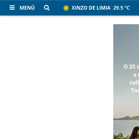
MENÚ
XINZO DE LIMIA
29.5 °C