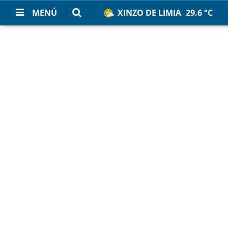
MENÚ
XINZO DE LIMIA
29.6 °C