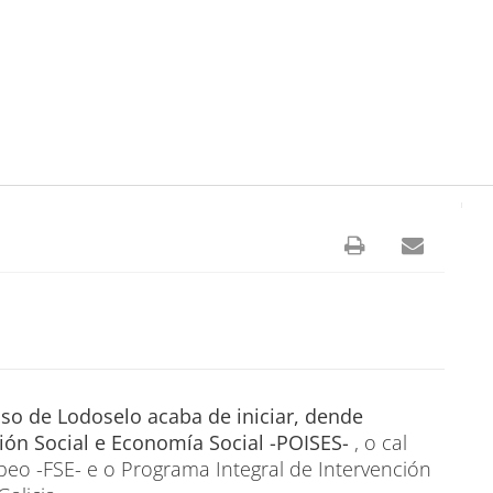
so de Lodoselo acaba de iniciar, dende
ión Social e Economía Social -POISES-
, o cal
peo -FSE- e o Programa Integral de Intervención