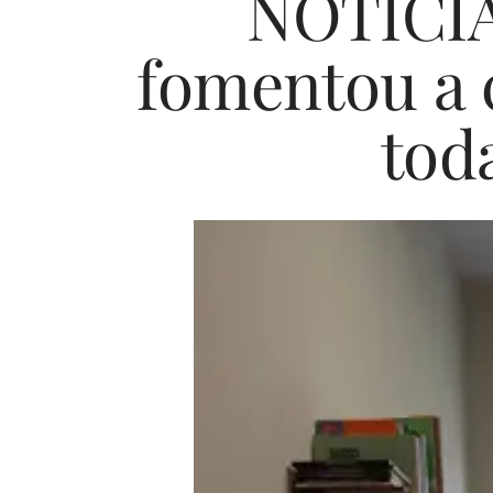
NOTICIA
fomentou a 
tod