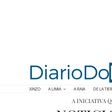
XINZO
A LIMIA
A RAIA
DE LA TIE
A INICIATIVA