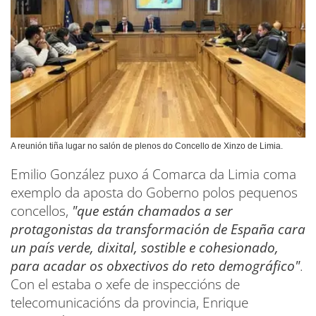
A reunión tiña lugar no salón de plenos do Concello de Xinzo de Limia.
Emilio González puxo á Comarca da Limia coma
exemplo da aposta do Goberno polos pequenos
concellos,
"que están chamados a ser
protagonistas da transformación de España cara
un país verde, dixital, sostible e cohesionado,
para acadar os obxectivos do reto demográfico"
.
Con el estaba o xefe de inspeccións de
telecomunicacións da provincia, Enrique