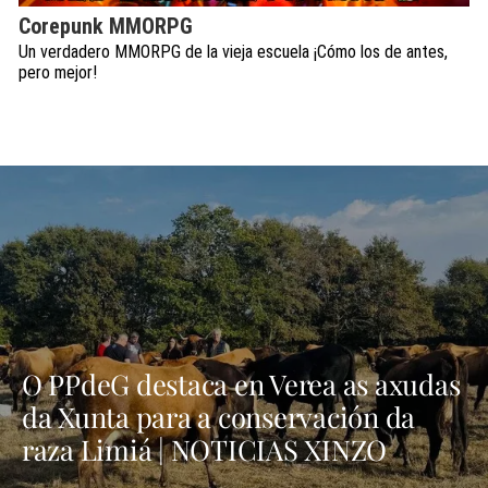
Corepunk MMORPG
Un verdadero MMORPG de la vieja escuela ¡Cómo los de antes,
pero mejor!
O PPdeG destaca en Verea as axudas
da Xunta para a conservación da
raza Limiá | NOTICIAS XINZO