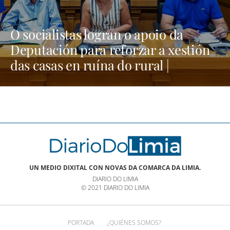
O socialistas logran o apoio da
Deputación para reforzar a xestión
das casas en ruína do rural |
NOTICIAS XINZO
UN MEDIO DIXITAL CON NOVAS DA COMARCA DA LIMIA.
DIARIO DO LIMIA
© 2021 DIARIO DO LIMIA
PORTADA
¿QUIÉNES SOMOS?