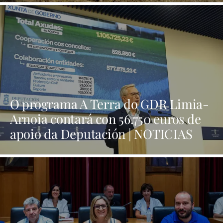
O programa A Terra do GDR Limia-
Arnoia contará con 56.750 euros de
apoio da Deputación | NOTICIAS
XINZO