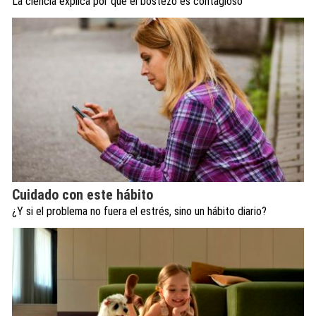
La ciencia explica por qué el bostezo es contagioso
Cuidado con este hábito
¿Y si el problema no fuera el estrés, sino un hábito diario?