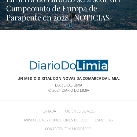
Campeonato de Europa de
Parapente en 2028 | NOTICIAS
XINZO
UN MEDIO DIXITAL CON NOVAS DA COMARCA DA LIMIA.
DIARIO DO LIMIA
© 2021 DIARIO DO LIMIA
PORTADA
¿QUIÉNES SOMOS?
AVISO LEGAL Y CONDICIÓNES DE USO
ESQUELAS
CONTACTA CON NOSOTROS