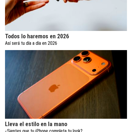
Todos lo haremos en 2026
Así será tu día a día en 2026
Lleva el estilo en la mano
¿Sientes que tu iPhone completa tu look?