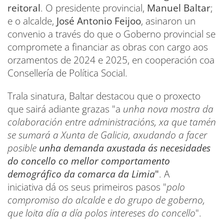
reitoral
. O presidente provincial,
Manuel Baltar
;
e o alcalde,
José Antonio Feijoo
, asinaron un
convenio a través do que o Goberno provincial se
compromete a financiar as obras con cargo aos
orzamentos de 2024 e 2025, en cooperación coa
Consellería de Política Social.
Trala sinatura, Baltar destacou que o proxecto
que sairá adiante grazas "a
unha nova mostra da
colaboración entre administracións, xa que tamén
se sumará a Xunta de Galicia, axudando a facer
posible
unha demanda axustada ás necesidades
do concello co mellor comportamento
demográfico da comarca da Limia
"
. A
iniciativa dá os seus primeiros pasos "
polo
compromiso do alcalde e do grupo de goberno,
que loita día a día polos intereses do concello
".