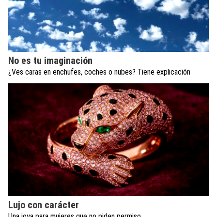
No es tu imaginación
¿Ves caras en enchufes, coches o nubes? Tiene explicación
Lujo con carácter
Una joya para mujeres que no piden permiso