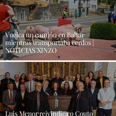
Vuelca un camión en Baltar
mientras transportaba cerdos |
NOTICIAS XINZO
Luis Menor reivindica o Couto