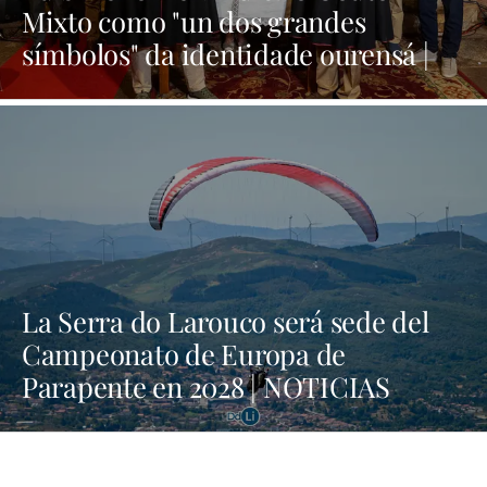
Mixto como "un dos grandes
símbolos" da identidade ourensá |
NOTICIAS XINZO
La Serra do Larouco será sede del
Campeonato de Europa de
Parapente en 2028 | NOTICIAS
XINZO