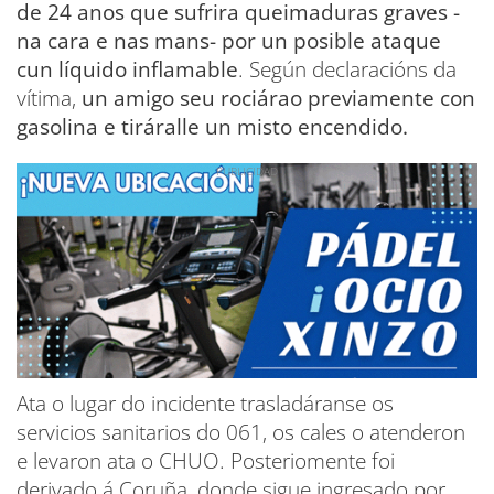
de 24 anos que sufrira queimaduras graves -
na cara e nas mans- por un posible ataque
cun líquido inflamable
. Según declaracións da
vítima,
un amigo seu rociárao previamente con
gasolina e tiráralle un misto encendido.
Ata o lugar do incidente trasladáranse os
servicios sanitarios do 061, os cales o atenderon
e levaron ata o CHUO. Posteriomente foi
derivado á Coruña, donde sigue ingresado por