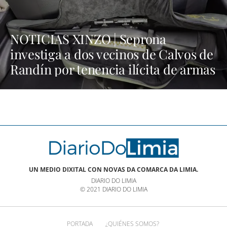
NOTICIAS XINZO | Seprona
investiga a dos vecinos de Calvos de
Randín por tenencia ilícita de armas
UN MEDIO DIXITAL CON NOVAS DA COMARCA DA LIMIA.
DIARIO DO LIMIA
© 2021 DIARIO DO LIMIA
PORTADA
¿QUIÉNES SOMOS?