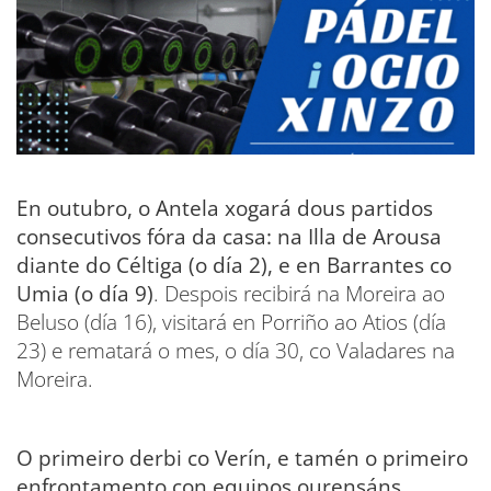
En outubro, o Antela xogará dous partidos
consecutivos fóra da casa: na Illa de Arousa
diante do Céltiga (o día 2), e en Barrantes co
Umia (o día 9)
. Despois recibirá na Moreira ao
Beluso (día 16), visitará en Porriño ao Atios (día
23) e rematará o mes, o día 30, co Valadares na
Moreira.
O primeiro derbi co Verín, e tamén o primeiro
enfrontamento con equipos ourensáns,