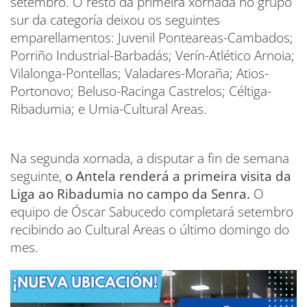
setembro. O resto da primeira xornada no grupo
sur da categoría deixou os seguintes
emparellamentos: Juvenil Ponteareas-Cambados;
Porriño Industrial-Barbadás; Verín-Atlético Arnoia;
Vilalonga-Pontellas; Valadares-Moraña; Atios-
Portonovo; Beluso-Racinga Castrelos; Céltiga-
Ribadumia; e Umia-Cultural Areas.
Na segunda xornada, a disputar a fin de semana
seguinte,
o Antela renderá a primeira visita da
Liga ao Ribadumia no campo da Senra.
O
equipo de Óscar Sabucedo completará setembro
recibindo ao Cultural Areas o último domingo do
mes.