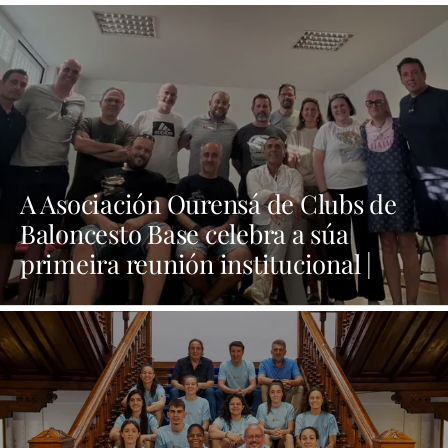
A Asociación Ourensá de Clubs de
Baloncesto Base celebra a súa
primeira reunión institucional |
NOTICIAS OURENSE