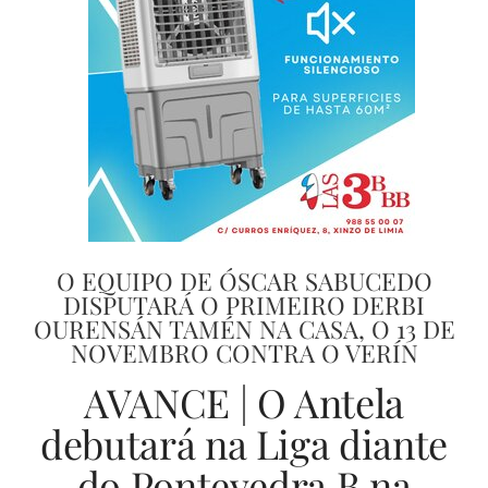
O EQUIPO DE ÓSCAR SABUCEDO
DISPUTARÁ O PRIMEIRO DERBI
OURENSÁN TAMÉN NA CASA, O 13 DE
NOVEMBRO CONTRA O VERÍN
AVANCE | O Antela
debutará na Liga diante
do Pontevedra B na