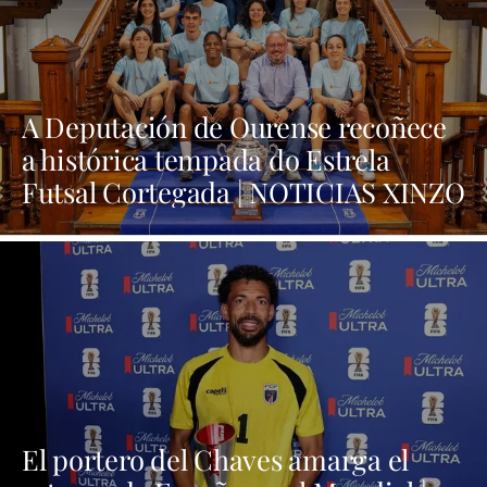
A Deputación de Ourense recoñece
a histórica tempada do Estrela
Futsal Cortegada | NOTICIAS XINZO
El portero del Chaves amarga el