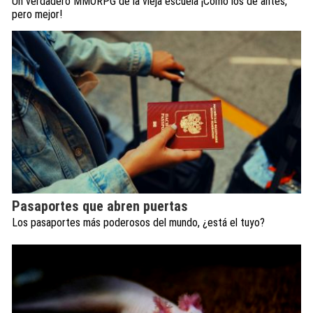
Un verdadero MMORPG de la vieja escuela ¡Cómo los de antes,
pero mejor!
Pasaportes que abren puertas
Los pasaportes más poderosos del mundo, ¿está el tuyo?