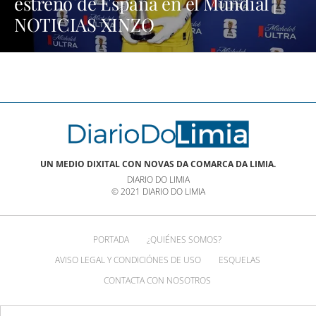
estreno de España en el Mundial |
NOTICIAS XINZO
UN MEDIO DIXITAL CON NOVAS DA COMARCA DA LIMIA.
DIARIO DO LIMIA
© 2021 DIARIO DO LIMIA
PORTADA
¿QUIÉNES SOMOS?
AVISO LEGAL Y CONDICIÓNES DE USO
ESQUELAS
CONTACTA CON NOSOTROS