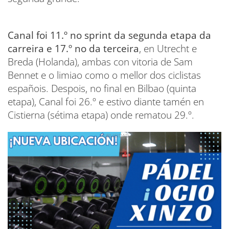
Canal foi 11.º no sprint da segunda etapa da
carreira e 17.º no da terceira
, en Utrecht e
Breda (Holanda), ambas con vitoria de Sam
Bennet e o limiao como o mellor dos ciclistas
españois. Despois, no final en Bilbao (quinta
etapa), Canal foi 26.º e estivo diante tamén en
Cistierna (sétima etapa) onde rematou 29.º.