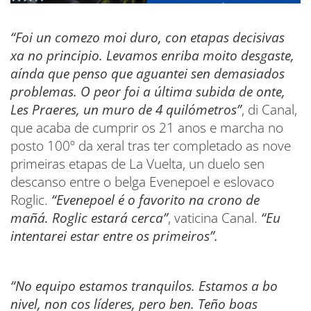
“Foi un comezo moi duro, con etapas decisivas
xa no principio. Levamos enriba moito desgaste,
aínda que penso que aguantei sen demasiados
problemas. O peor foi a última subida de onte,
Les Praeres, un muro de 4 quilómetros”
, di Canal,
que acaba de cumprir os 21 anos e marcha no
posto 100º da xeral tras ter completado as nove
primeiras etapas de La Vuelta, un duelo sen
descanso entre o belga Evenepoel e eslovaco
Roglic.
“Evenepoel é o favorito na crono de
mañá. Roglic estará cerca”
, vaticina Canal.
“Eu
intentarei estar entre os primeiros”.
“No equipo estamos tranquilos. Estamos a bo
nivel, non cos líderes, pero ben. Teño boas