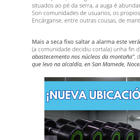
situados ao pé da serra, a auga é abunda
Son comunidades de usuarios, os propios 
Encárganse, entre outras cousas, de mant
Mais a seca fixo saltar a alarma este ver
(a comunidade decidiu cortala) unha fin
abastecemento nos núcleos da montaña”
, 
que levo na alcaldía, en San Mamede, Nocel