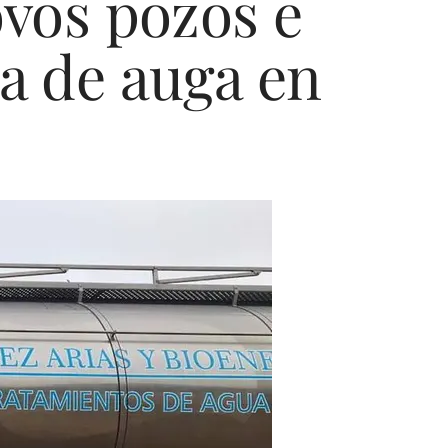
vos pozos e
ta de auga en