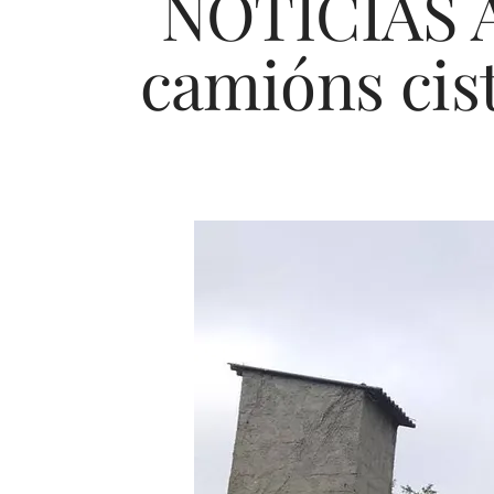
NOTICIAS A
camións cist