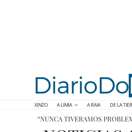
XINZO
A LIMIA
A RAIA
DE LA TIE
“NUNCA TIVERAMOS PROBLEM