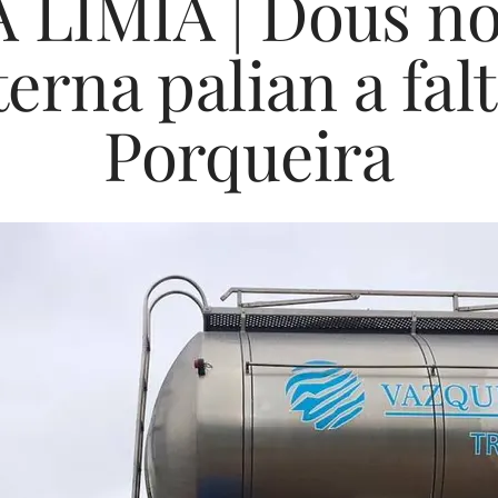
 LIMIA | Dous no
erna palian a fal
Porqueira