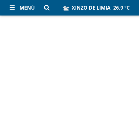
MENÚ
XINZO DE LIMIA
26.9 °C