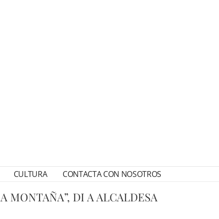
CULTURA
CONTACTA CON NOSOTROS
 MONTAÑA”, DI A ALCALDESA