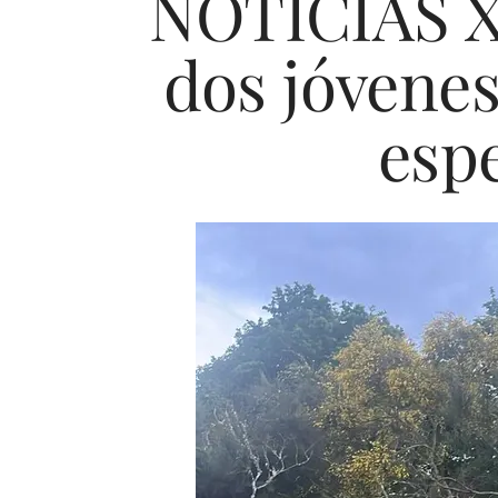
NOTICIAS XI
dos jóvenes
espe