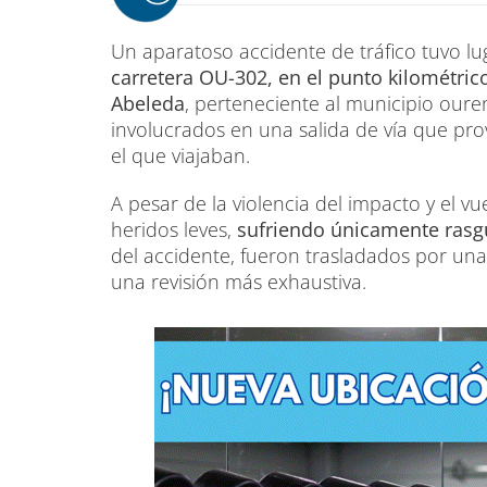
Un aparatoso accidente de tráfico tuvo lug
carretera OU-302, en el punto kilométrico 
Abeleda
, perteneciente al municipio our
involucrados en una salida de vía que pro
el que viajaban.
A pesar de la violencia del impacto y el vu
heridos leves,
sufriendo únicamente ras
del accidente, fueron trasladados por una
una revisión más exhaustiva.