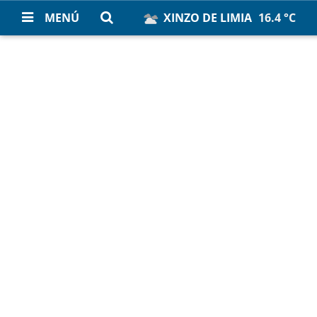
MENÚ
XINZO DE LIMIA
16.4 °C