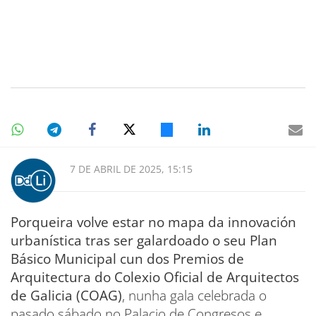
7 DE ABRIL DE 2025, 15:15
Porqueira volve estar no mapa da innovación
urbanística tras ser galardoado o seu Plan
Básico Municipal cun dos Premios de
Arquitectura do Colexio Oficial de Arquitectos
de Galicia (COAG)
, nunha gala celebrada o
pasado sábado no Palacio de Congresos e