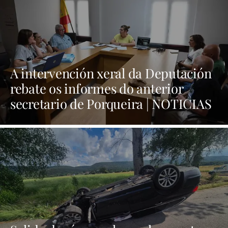
A intervención xeral da Deputación
rebate os informes do anterior
secretario de Porqueira | NOTICIAS
XINZO