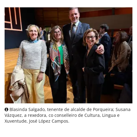
Blasinda Salgado, tenente de alcalde de Porqueira; Susana
Vázquez, a rexedora, co conselleiro de Cultura, Lingua e
Xuventude, José López Campos.