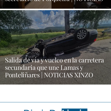
XINZO
Salida de vía y vuelco en la carretera
secundaria que une Lamas y
Ponteliñares | NOTICIAS XINZO